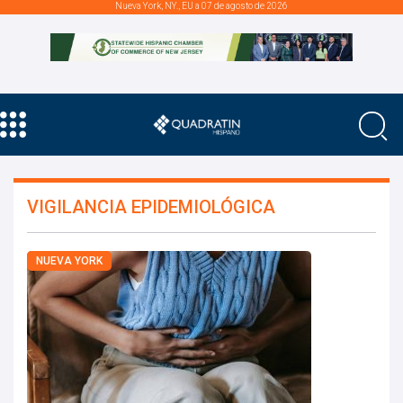
Nueva York, NY., EU a 07 de agosto de 2026
VIGILANCIA EPIDEMIOLÓGICA
NUEVA YORK