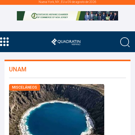
Nueva York, NY., EU a 09 de agosto de 2026
UNAM
MISCELÁNEOS