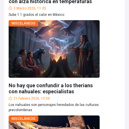
con alza histórica en temperaturas
3 Marzo 2026, 11:35
Sube 1.1 grados el calor en México
MISCELÁNEOS
No hay que confundir a los therians
con nahuales: especialistas
21 Febrero 2026, 15:50
Los nahuales son personajes heredados de las culturas
precolombinas
MISCELÁNEOS