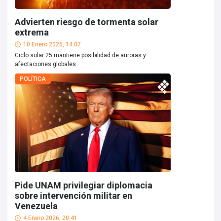
Advierten riesgo de tormenta solar
extrema
10 Enero 2026, 14:07
Ciclo solar 25 mantiene posibilidad de auroras y
afectaciones globales
POLÍTICA
Pide UNAM privilegiar diplomacia
sobre intervención militar en
Venezuela
4 Enero 2026, 20:41