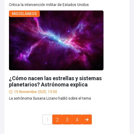
Critica la intervención militar de Estados Unidos
MISCELÁNEOS
¿Cómo nacen las estrellas y sistemas
planetarios? Astrónoma explica
15 Noviembre 2025, 13:50
La astrónoma Susana Lizano habló sobre el tema
1
2
3
4