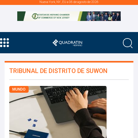
Nueva York, NY., EU a 06 de agosto de 2026
TRIBUNAL DE DISTRITO DE SUWON
MUNDO