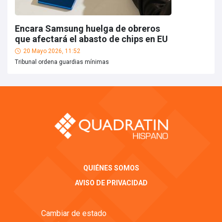
Encara Samsung huelga de obreros
que afectará el abasto de chips en EU
20 Mayo 2026, 11:52
Tribunal ordena guardias mínimas
QUIÉNES SOMOS
AVISO DE PRIVACIDAD
Cambiar de estado