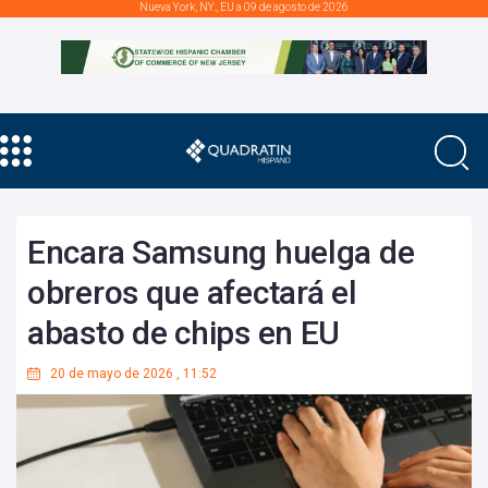
Nueva York, NY., EU a 09 de agosto de 2026
Encara Samsung huelga de
obreros que afectará el
abasto de chips en EU
20 de mayo de 2026
,
11:52