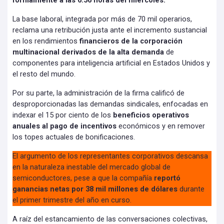
formalmente a las 6:56 horas del miércoles.
La base laboral, integrada por más de 70 mil operarios,
reclama una retribución justa ante el incremento sustancial
en los rendimientos
financieros de la corporación
multinacional derivados de la alta demanda
de
componentes para inteligencia artificial en Estados Unidos y
el resto del mundo.
Por su parte, la administración de la firma calificó de
desproporcionadas las demandas sindicales, enfocadas en
indexar el 15 por ciento de los
beneficios operativos
anuales al pago de incentivos
económicos y en remover
los topes actuales de bonificaciones.
El argumento de los representantes corporativos descansa
en la naturaleza inestable del mercado global de
semiconductores, pese a que la compañía
reportó
ganancias netas por 38 mil millones de dólares
durante
el primer trimestre del año en curso.
A raíz del estancamiento de las conversaciones colectivas,