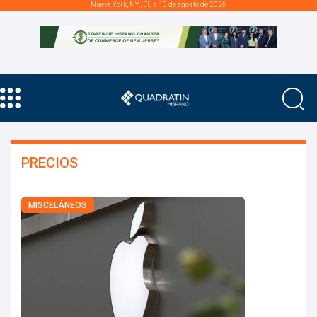
Nueva York, NY., EU a 10 de agosto de 2026
PRECIOS
MISCELÁNEOS