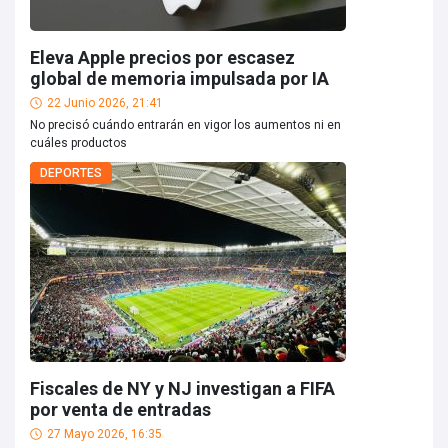
Eleva Apple precios por escasez
global de memoria impulsada por IA
22 Junio 2026, 21:41
No precisó cuándo entrarán en vigor los aumentos ni en
cuáles productos
DEPORTES
Fiscales de NY y NJ investigan a FIFA
por venta de entradas
27 Mayo 2026, 16:35