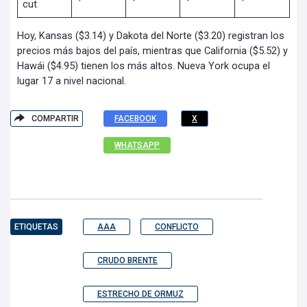
cut
Hoy, Kansas ($3.14) y Dakota del Norte ($3.20) registran los
precios más bajos del país, mientras que California ($5.52) y
Hawái ($4.95) tienen los más altos. Nueva York ocupa el
lugar 17 a nivel nacional.
COMPARTIR
FACEBOOK
X
WHATSAPP
ETIQUETAS
AAA
CONFLICTO
CRUDO BRENTE
ESTRECHO DE ORMUZ