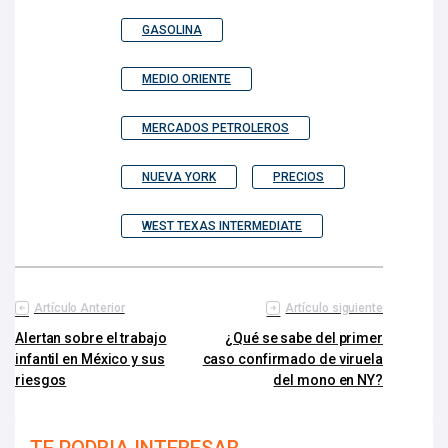
GASOLINA
MEDIO ORIENTE
MERCADOS PETROLEROS
NUEVA YORK
PRECIOS
WEST TEXAS INTERMEDIATE
Artículo Anterior
Artículo siguiente
Alertan sobre el trabajo
¿Qué se sabe del primer
infantil en México y sus
caso confirmado de viruela
riesgos
del mono en NY?