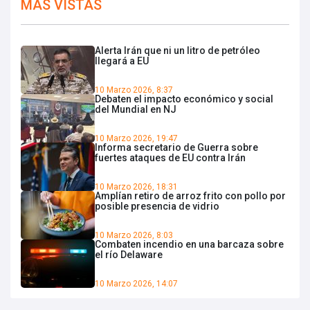
MÁS VISTAS
Alerta Irán que ni un litro de petróleo
llegará a EU
10 Marzo 2026, 8:37
Debaten el impacto económico y social
del Mundial en NJ
10 Marzo 2026, 19:47
Informa secretario de Guerra sobre
fuertes ataques de EU contra Irán
10 Marzo 2026, 18:31
Amplían retiro de arroz frito con pollo por
posible presencia de vidrio
10 Marzo 2026, 8:03
Combaten incendio en una barcaza sobre
el río Delaware
10 Marzo 2026, 14:07