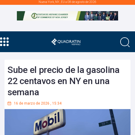
Nueva York, NY., EU a 08 de agosto de 2026
Sube el precio de la gasolina
22 centavos en NY en una
semana
16 de marzo de 2026
,
15:34