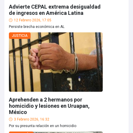
Advierte CEPAL extrema desigualdad
de ingresos en América Latina
12 Febrero 2026, 17:05
Persiste brecha económica en AL
JUSTICIA
Aprehenden a 2 hermanos por
homicidio y lesiones en Uruapan,
México
3 Febrero 2026, 16:32
Por su presunta relación en un homicidio