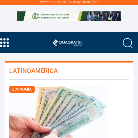
Nueva York, NY., EU a 07 de agosto de 2026
LATINOAMERICA
ECONOMÍA