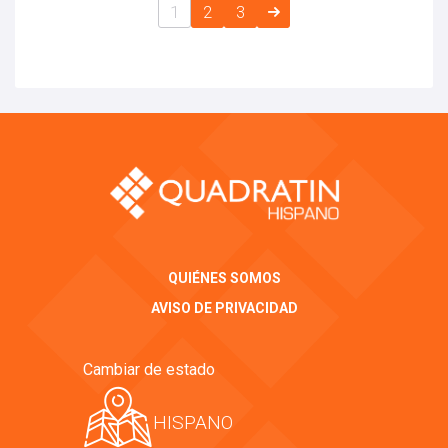
1
2
3
QUIÉNES SOMOS
AVISO DE PRIVACIDAD
Cambiar de estado
HISPANO