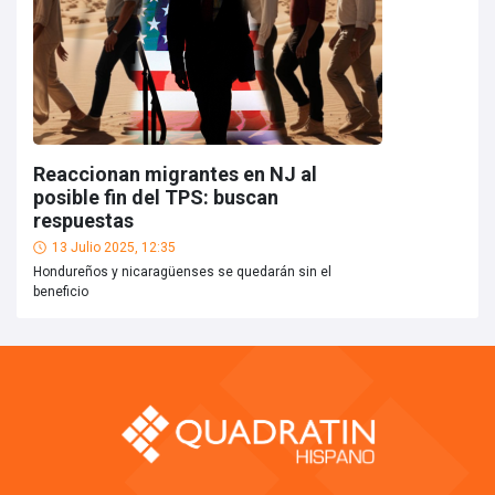
Reaccionan migrantes en NJ al
posible fin del TPS: buscan
respuestas
13 Julio 2025, 12:35
Hondureños y nicaragüenses se quedarán sin el
beneficio