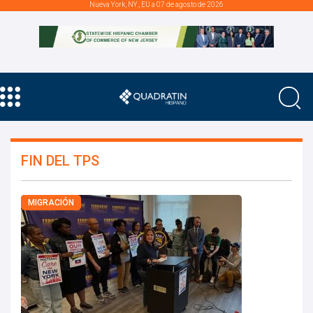
Nueva York, NY., EU a 07 de agosto de 2026
FIN DEL TPS
MIGRACIÓN