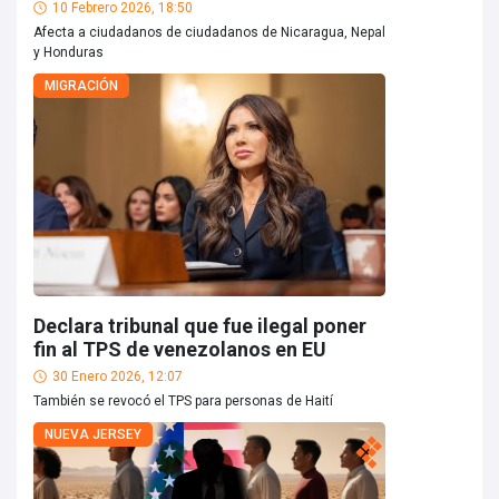
10 Febrero 2026, 18:50
Afecta a ciudadanos de ciudadanos de Nicaragua, Nepal
y Honduras
MIGRACIÓN
Declara tribunal que fue ilegal poner
fin al TPS de venezolanos en EU
30 Enero 2026, 12:07
También se revocó el TPS para personas de Haití
NUEVA JERSEY