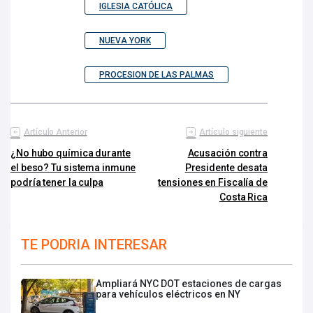
IGLESIA CATÓLICA
NUEVA YORK
PROCESION DE LAS PALMAS
Artículo Anterior
Artículo siguiente
¿No hubo química durante
Acusación contra
el beso? Tu sistema inmune
Presidente desata
podría tener la culpa
tensiones en Fiscalía de
Costa Rica
TE PODRIA INTERESAR
Ampliará NYC DOT estaciones de cargas
para vehículos eléctricos en NY