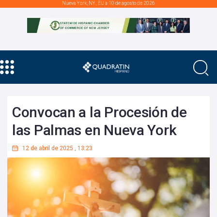
Nueva York, NY., EU a 10 de agosto de 2026
Convocan a la Procesión de
las Palmas en Nueva York
12 de abril de 2025
,
13:23