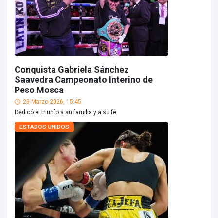
Conquista Gabriela Sánchez
Saavedra Campeonato Interino de
Peso Mosca
29 Marzo 2026, 15:45
Dedicó el triunfo a su familia y a su fe
ESTADOS UNIDOS