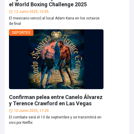
el World Boxing Challenge 2025
12 Junio 2025, 16:05
El mexicano venció al local Adam Kana en los octavos
de final
DEPORTES
Confirman pelea entre Canelo Álvarez
y Terence Crawford en Las Vegas
10 Junio 2025, 17:25
El combate será el 13 de septiembre y se transmitirá en
vivo por Netflix