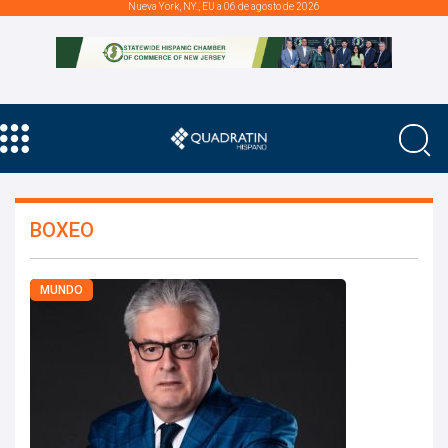
Nueva York, NY., EU a 06 de agosto de 2026
BOXEO
MUNDO