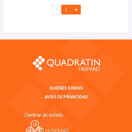
1
2
QUIÉNES SOMOS
AVISO DE PRIVACIDAD
Cambiar de estado
HISPANO