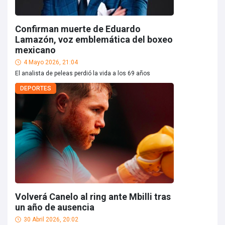
Confirman muerte de Eduardo
Lamazón, voz emblemática del boxeo
mexicano
4 Mayo 2026, 21:04
El analista de peleas perdió la vida a los 69 años
DEPORTES
Volverá Canelo al ring ante Mbilli tras
un año de ausencia
30 Abril 2026, 20:02