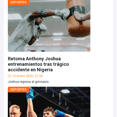
DEPORTES
Retoma Anthony Joshua
entrenamientos tras trágico
accidente en Nigeria
16 Enero 2026, 21:50
Joshua regresa al gimnasio
DEPORTES