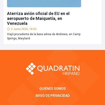
Aterriza avión oficial de EU en el
aeropuerto de Maiquetía, en
Venezuela
3 Junio 2026, 18:02
Viajó procedente de la base aérea de Andrews, en Camp
Springs, Maryland
QUIÉNES SOMOS
AVISO DE PRIVACIDAD