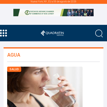
Nueva York, NY., EU a 06 de agosto de 2026
AGUA
SALUD