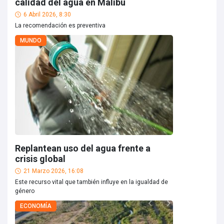
calidad del agua en Malibú
6 Abril 2026, 8:30
La recomendación es preventiva
MUNDO
Replantean uso del agua frente a
crisis global
21 Marzo 2026, 16:08
Este recurso vital que también influye en la igualdad de
género
ECONOMÍA