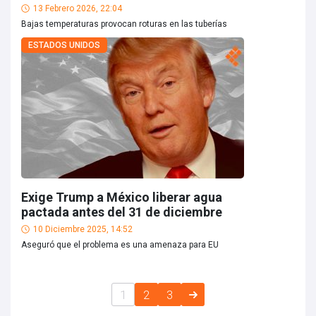
13 Febrero 2026, 22:04
Bajas temperaturas provocan roturas en las tuberías
ESTADOS UNIDOS
Exige Trump a México liberar agua
pactada antes del 31 de diciembre
10 Diciembre 2025, 14:52
Aseguró que el problema es una amenaza para EU
1
2
3