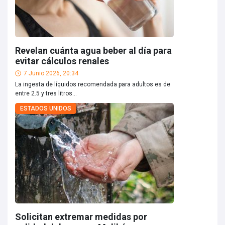
Revelan cuánta agua beber al día para
evitar cálculos renales
7 Junio 2026, 20:34
La ingesta de líquidos recomendada para adultos es de
entre 2.5 y tres litros...
ESTADOS UNIDOS
Solicitan extremar medidas por