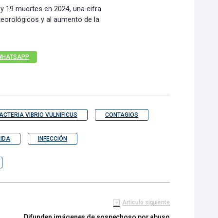
 y 19 muertes en 2024, una cifra
eorológicos y al aumento de la
WHATSAPP
ACTERIA VIBRIO VULNIFICUS
CONTAGIOS
IDA
INFECCIÓN
Artículo siguiente
Difunden imágenes de sospechoso por abuso