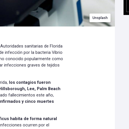
Unsplash
Autoridades sanitarias de Florida
e infección por la bacteria Vibrio
nismo conocido popularmente como
r infecciones graves de tejidos
rida,
los contagios fueron
Hillsborough, Lee, Palm Beach
ado fallecimientos este año,
onfirmados y cinco muertes
ificus habita de forma natural
 infecciones ocurren por el