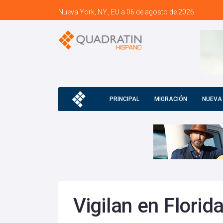
Nueva York, NY., EU a 06 de agosto de 2026
PRINCIPAL
MIGRACIÓN
NUEVA
Vigilan en Florid