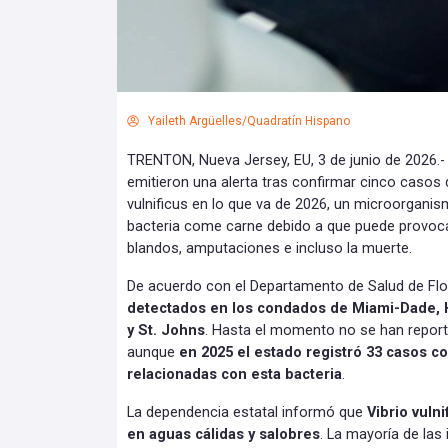
Yaileth Argüelles/Quadratín Hispano
TRENTON, Nueva Jersey, EU, 3 de junio de 2026.- 
emitieron una alerta tras confirmar cinco casos d
vulnificus en lo que va de 2026, un microorga
bacteria come carne debido a que puede provoca
blandos, amputaciones e incluso la muerte.
De acuerdo con el Departamento de Salud de Flo
detectados en los condados de Miami-Dade, 
y St. Johns
. Hasta el momento no se han report
aunque
en 2025 el estado registró 33 casos c
relacionadas con esta bacteria
.
La dependencia estatal informó que
Vibrio vuln
en aguas cálidas y salobres
. La mayoría de las