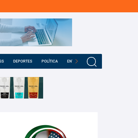
SS
DEPORTES
POLÍTICA
ENTRETENIMIENTO
EDUCACIÓN