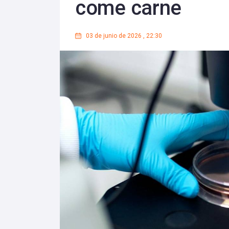
come carne
03 de junio de 2026
,
22:30