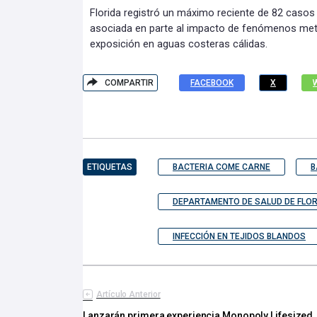
Florida registró un máximo reciente de 82 casos
asociada en parte al impacto de fenómenos met
exposición en aguas costeras cálidas.
COMPARTIR
FACEBOOK
X
ETIQUETAS
BACTERIA COME CARNE
B
DEPARTAMENTO DE SALUD DE FLOR
INFECCIÓN EN TEJIDOS BLANDOS
Artículo Anterior
Lanzarán primera experiencia Monopoly Lifesized