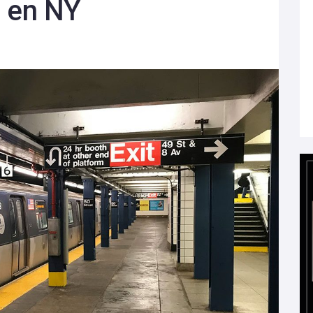
l en NY