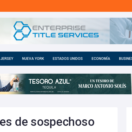
 JERSEY
NUEVA YORK
ESTADOS UNIDOS
ECONOMÍA
BUSINE
es de sospechoso