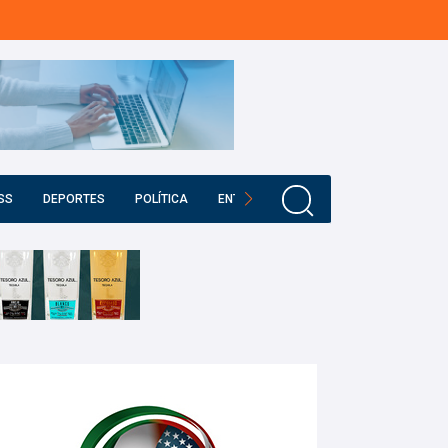
SS
DEPORTES
POLÍTICA
ENTRETENIMIENTO
EDUCACIÓN