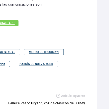
s las comunicaciones son
WHATSAPP
SO SEXUAL
METRO DE BROOKLYN
YPD
POLICÍA DE NUEVA YORK
Artículo siguiente
Fallece Peabo Bryson, voz de clásicos de Disney