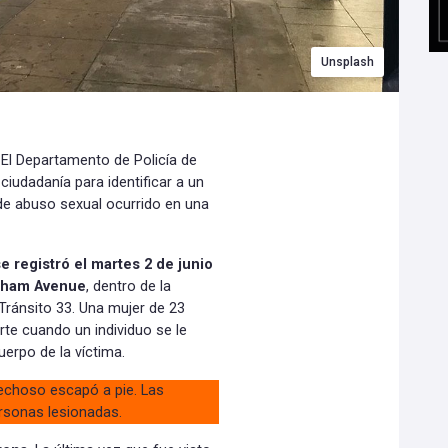
Unsplash
 El Departamento de Policía de
ciudadanía para identificar a un
e abuso sexual ocurrido en una
se registró el martes 2 de junio
raham Avenue
, dentro de la
de Tránsito 33. Una mujer de 23
rte cuando un individuo se le
uerpo de la víctima.
pechoso escapó a pie. Las
rsonas lesionadas.