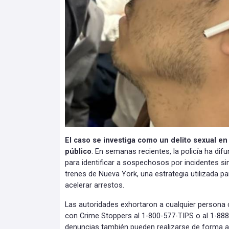
El caso se investiga como un delito sexual en
público
. En semanas recientes, la policía ha dif
para identificar a sospechosos por incidentes si
trenes de Nueva York, una estrategia utilizada p
acelerar arrestos.
Las autoridades exhortaron a cualquier persona
con Crime Stoppers al 1-800-577-TIPS o al 1-88
denuncias también pueden realizarse de forma 