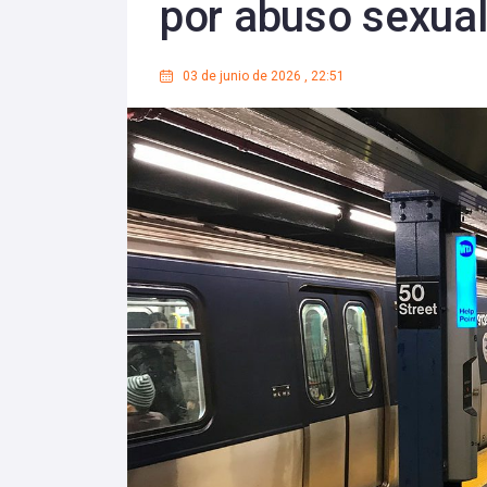
por abuso sexua
03 de junio de 2026
,
22:51