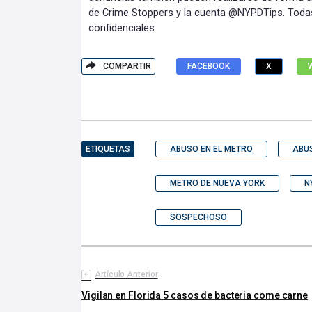
de Crime Stoppers y la cuenta @NYPDTips. Toda
confidenciales.
COMPARTIR
FACEBOOK
X
ETIQUETAS
ABUSO EN EL METRO
ABU
METRO DE NUEVA YORK
N
SOSPECHOSO
Artículo Anterior
Vigilan en Florida 5 casos de bacteria come carne