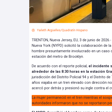
Yaileth Argüelles/Quadratín Hispano
TRENTON, Nueva Jersey, EU, 3 de junio de 2026.-
Nueva York (NYPD) solicitó la colaboración de la 
hombre presuntamente involucrado en un caso d
estación del metro de Brooklyn.
De acuerdo con el reporte policial,
el incidente 
alrededor de las 8:30 horas en la estación G
jurisdicción del Distrito Policial 94 y el Distrito 
años viajaba en un tren elevado con dirección no
acercó por detrás y presionó su ingle contra el c
La mujer permaneció en el tren mientras el sos
autoridades informaron que no se reportaron pe