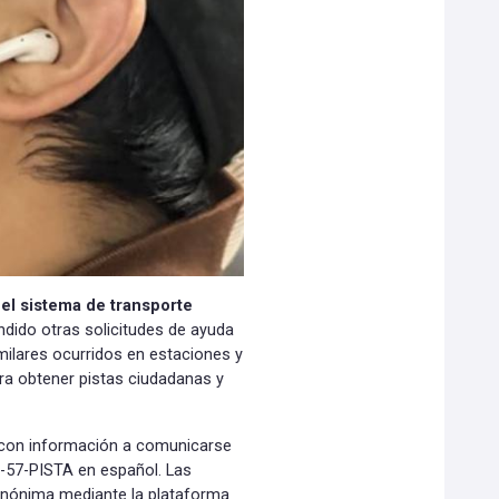
 el sistema de transporte
undido otras solicitudes de ayuda
milares ocurridos en estaciones y
ara obtener pistas ciudadanas y
 con información a comunicarse
8-57-PISTA en español. Las
anónima mediante la plataforma