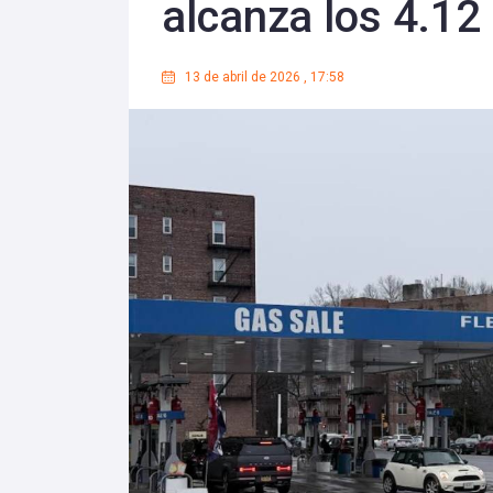
alcanza los 4.12 
13 de abril de 2026
,
17:58