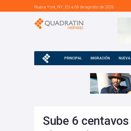
Nueva York, NY., EU a 06 de agosto de 2026
PRINCIPAL
MIGRACIÓN
NUEVA
Sube 6 centavos 