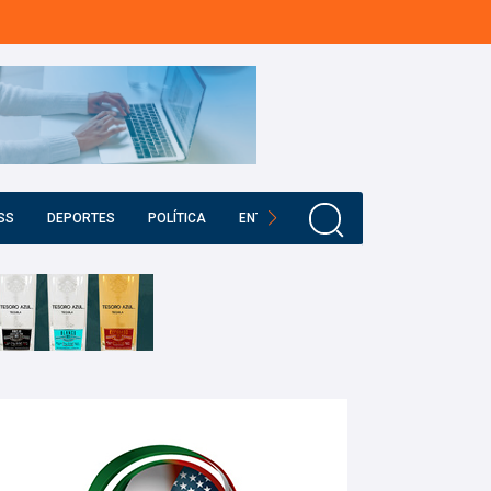
SS
DEPORTES
POLÍTICA
ENTRETENIMIENTO
EDUCACIÓN