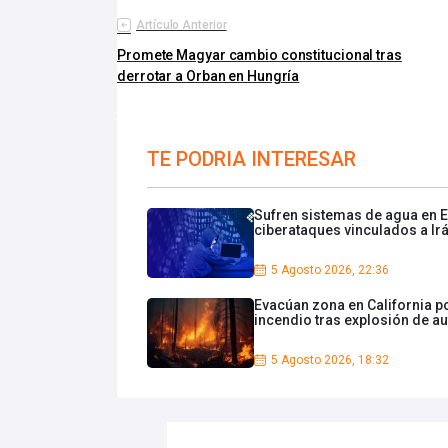
Artículo Anterior
Promete Magyar cambio constitucional tras
derrotar a Orban en Hungría
TE PODRIA INTERESAR
Sufren sistemas de agua en 
ciberataques vinculados a Ir
5 Agosto 2026, 22:36
Evacúan zona en California p
incendio tras explosión de au
5 Agosto 2026, 18:32