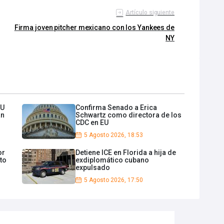
Artículo siguiente
Firma joven pitcher mexicano con los Yankees de
NY
EU
Confirma Senado a Erica
án
Schwartz como directora de los
CDC en EU
5 Agosto 2026, 18:53
or
Detiene ICE en Florida a hija de
to
exdiplomático cubano
expulsado
5 Agosto 2026, 17:50