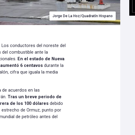
Jorge De La Hoz/Quadratín Hispano
- Los conductores del noreste del
 del combustible ante la
cionales.
En el estado de Nueva
ar aumentó 6 centavos
durante la
lón, cifra que iguala la media
a de acuerdos en las
rán.
Tras un breve periodo de
arrera de los 100 dólares
debido
co estrecho de Ormuz, punto por
 mundial de petróleo antes del