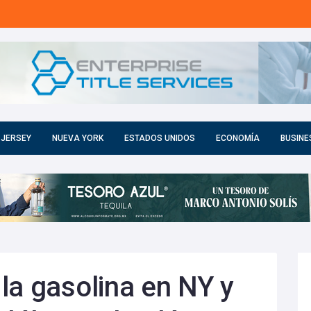
 JERSEY
NUEVA YORK
ESTADOS UNIDOS
ECONOMÍA
BUSINE
la gasolina en NY y