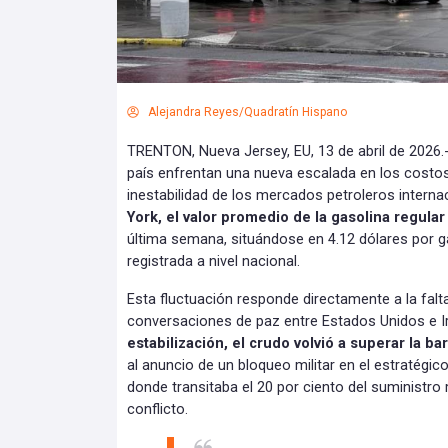
Alejandra Reyes/Quadratín Hispano
TRENTON, Nueva Jersey, EU, 13 de abril de 2026.
país enfrentan una nueva escalada en los costos
inestabilidad de los mercados petroleros interna
York, el valor promedio de la gasolina regul
última semana, situándose en 4.12 dólares por ga
registrada a nivel nacional.
Esta fluctuación responde directamente a la falt
conversaciones de paz entre Estados Unidos e I
estabilización, el crudo volvió a superar la b
al anuncio de un bloqueo militar en el estratégi
donde transitaba el 20 por ciento del suministro
conflicto.