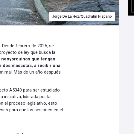
Jorge De La Hoz/Quadratín Hispano
- Desde febrero de 2025, se
proyecto de ley que busca la
s
neoyorquinos que tengan
 dos mascotas, a recibir una
animal. Más de un año después
yecto A5340 para ser estudiado
iniciativa, liderada por la
 el proceso legislativo, esto
ses para que las sesiones en el