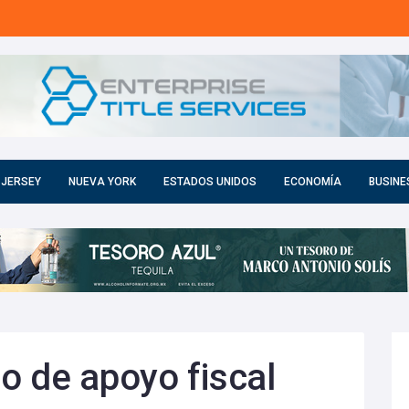
 JERSEY
NUEVA YORK
ESTADOS UNIDOS
ECONOMÍA
BUSINE
o de apoyo fiscal