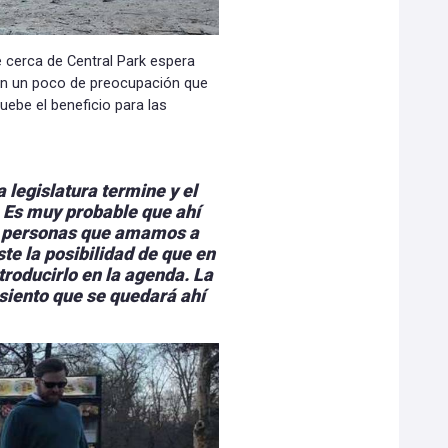
 cerca de Central Park espera
con un poco de preocupación que
ebe el beneficio para las
 legislatura termine y el
. Es muy probable que ahí
as personas que amamos a
te la posibilidad de que en
troducirlo en la agenda. La
 siento que se quedará ahí