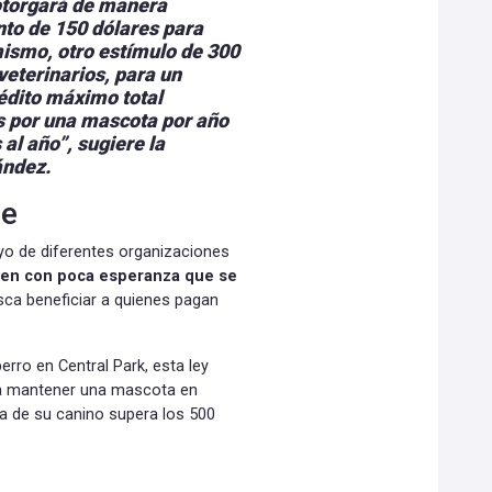
 otorgará de manera
nto de 150 dólares para
mismo, otro estímulo de 300
veterinarios, para un
édito máximo total
s por una mascota por año
al año”, sugiere la
ández.
ce
oyo de diferentes organizaciones
ven con poca esperanza que se
ca beneficiar a quienes pagan
rro en Central Park, esta ley
ra mantener una mascota en
a de su canino supera los 500