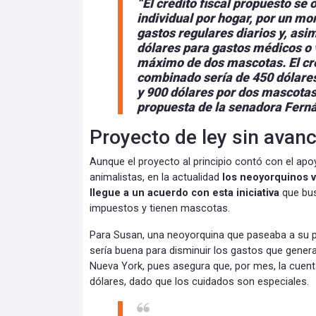
“El crédito fiscal propuesto se
individual por hogar, por un mo
gastos regulares diarios y, asi
dólares para gastos médicos o 
máximo de dos mascotas. El cr
combinado sería de 450 dólare
y 900 dólares por dos mascotas 
propuesta de la senadora Fern
Proyecto de ley sin avan
Aunque el proyecto al principio contó con el ap
animalistas, en la actualidad
los neoyorquinos 
llegue a un acuerdo con esta iniciativa
que bus
impuestos y tienen mascotas.
Para Susan, una neoyorquina que paseaba a su pe
sería buena para disminuir los gastos que gene
Nueva York, pues asegura que, por mes, la cuent
dólares, dado que los cuidados son especiales.