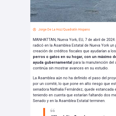
Jorge De La Hoz/Quadratín Hispano
MANHATTAN, Nueva York, EU, 7 de abril de 2024.
radicó en la Asamblea Estatal de Nueva York un 
creación de créditos fiscales que ayudarían a lo
perros o gatos en su hogar, con un máximo de
ayuda gubernamental
para la manutención del 
continúa sin mostrar avances en su estudio.
La Asamblea aún no ha definido el paso del pro
por un comité, lo que pone en alto riesgo que esta 
senadora Nathalia Fernández, quede estancada en
teniendo en cuenta que estarían faltando dos me
Senado y en la Asamblea Estatal terminen.