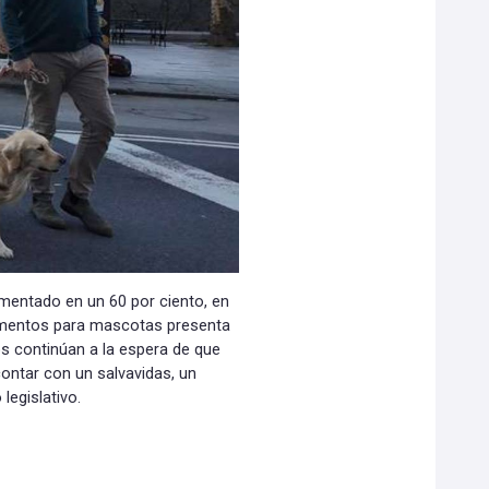
umentado en un 60 por ciento, en
limentos para mascotas presenta
os continúan a la espera de que
ontar con un salvavidas, un
legislativo.