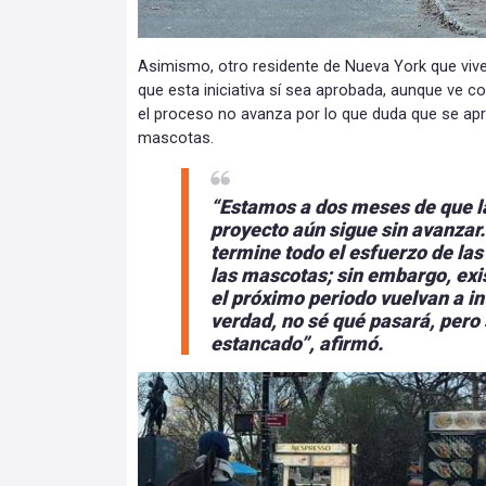
Asimismo, otro residente de Nueva York que vive
que esta iniciativa sí sea aprobada, aunque ve 
el proceso no avanza por lo que duda que se apru
mascotas.
“Estamos a dos meses de que la
proyecto aún sigue sin avanzar
termine todo el esfuerzo de l
las mascotas; sin embargo, exis
el próximo periodo vuelvan a in
verdad, no sé qué pasará, pero
estancado”, afirmó.