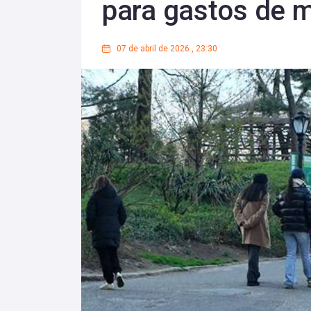
para gastos de 
07 de abril de 2026
,
23:30