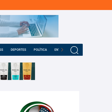
SS
DEPORTES
POLÍTICA
ENTRETENIMIENTO
EDUCACIÓN