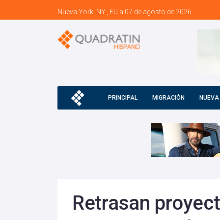
Nueva York, NY., EU a 07 de agosto de 2026
PRINCIPAL
MIGRACIÓN
NUEVA
Retrasan proyect