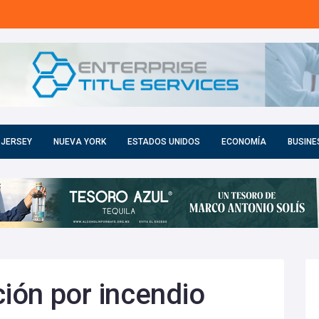
 JERSEY
NUEVA YORK
ESTADOS UNIDOS
ECONOMÍA
BUSINE
ión por incendio