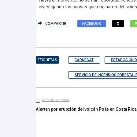
Hasta el momento, no se han reportado heridos,
investigando las causas que originaron del sinies
COMPARTIR
FACEBOOK
X
ETIQUETAS
BARNEGAT
ESTADOS UNI
SERVICIO DE INCENDIOS FORESTAL
Artículo Anterior
Alertan por erupción del volcán Poás en Costa Rica