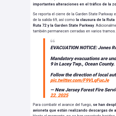
importantes alteraciones en el tráfico de la z
Se reporta el cierre de la Garden State Parkway 
de la salida 69, así como
la clausura de la Ruta
Ruta 72 y la Garden State Parkway
. Adicionalm
también permanecen cerradas en varios tramos.
EVACUATION NOTICE: Jones Ro
Mandatory evacuations are und
9 in Lacey Twp., Ocean County.
Follow the direction of local aut
pic.twitter.com/F9VLqFucJe
— New Jersey Forest Fire Servi
22, 2025
Para combatir el avance del fuego,
se han desp
avioneta que están realizando descargas de 