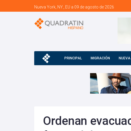
Nueva York, NY., EU a 09 de agosto de 2026
PRINCIPAL
MIGRACIÓN
NUEVA
Ordenan evacuac