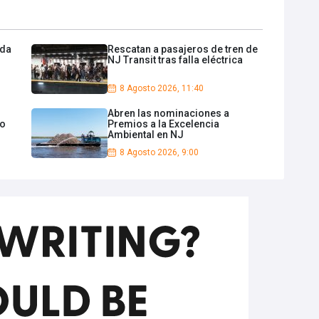
eda
Rescatan a pasajeros de tren de
NJ Transit tras falla eléctrica
8 Agosto 2026, 11:40
Abren las nominaciones a
do
Premios a la Excelencia
Ambiental en NJ
8 Agosto 2026, 9:00