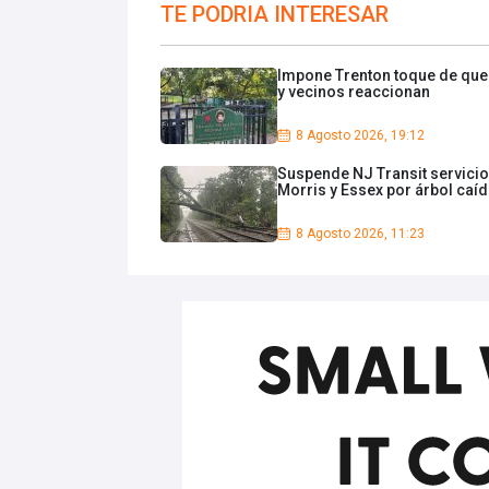
TE PODRIA INTERESAR
Impone Trenton toque de qu
y vecinos reaccionan
8 Agosto 2026, 19:12
Suspende NJ Transit servicio
Morris y Essex por árbol caí
8 Agosto 2026, 11:23