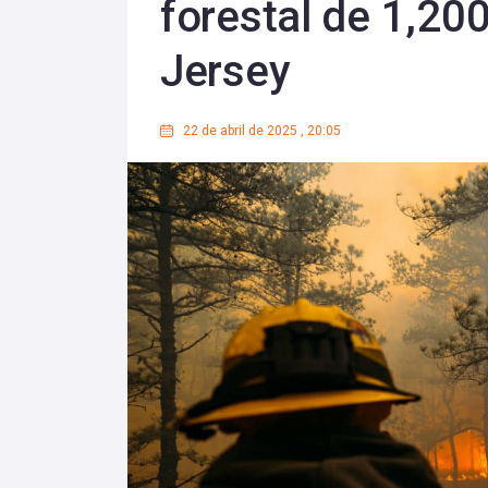
forestal de 1,20
Jersey
22 de abril de 2025
,
20:05