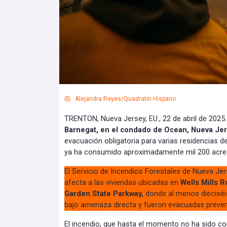
Alejandra Reyes/Quadratín Hispano
TRENTON, Nueva Jersey, EU., 22 de abril de 2025
Barnegat, en el condado de Ocean, Nueva Je
evacuación obligatoria para varias residencias d
ya ha consumido aproximadamente mil 200 acre
El Servicio de Incendios Forestales de Nueva Je
afecta a las viviendas ubicadas en
Wells Mills 
Garden State Parkway,
donde al menos dieciséi
bajo amenaza directa y fueron evacuadas preve
El incendio, que hasta el momento no ha sido c