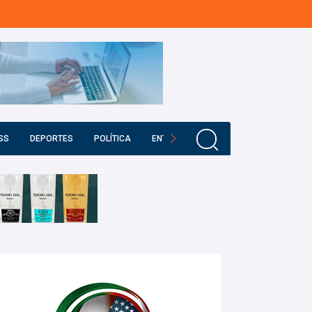
SS
DEPORTES
POLÍTICA
ENTRETENIMIENTO
EDUCACIÓN