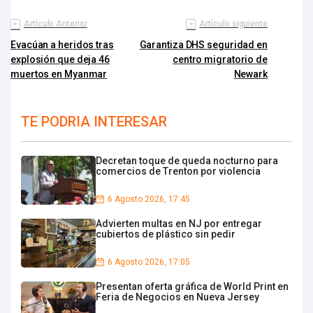
Artículo Anterior
Artículo siguiente
Evacúan a heridos tras
Garantiza DHS seguridad en
explosión que deja 46
centro migratorio de
muertos en Myanmar
Newark
TE PODRIA INTERESAR
Decretan toque de queda nocturno para
comercios de Trenton por violencia
6 Agosto 2026, 17:45
Advierten multas en NJ por entregar
cubiertos de plástico sin pedir
6 Agosto 2026, 17:05
Presentan oferta gráfica de World Print en
Feria de Negocios en Nueva Jersey