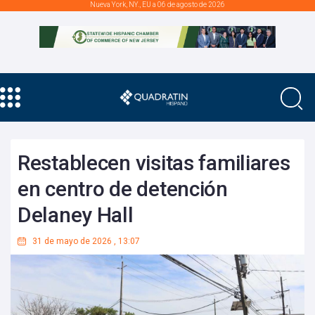
Nueva York, NY., EU a 06 de agosto de 2026
Restablecen visitas familiares
en centro de detención
Delaney Hall
31 de mayo de 2026
,
13:07