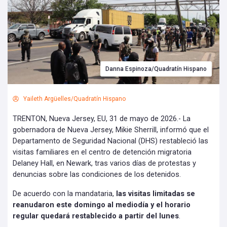
Danna Espinoza/Quadratín Hispano
Yaileth Argüelles/Quadratín Hispano
TRENTON, Nueva Jersey, EU, 31 de mayo de 2026.- La
gobernadora de Nueva Jersey, Mikie Sherrill, informó que el
Departamento de Seguridad Nacional (DHS) restableció las
visitas familiares en el centro de detención migratoria
Delaney Hall, en Newark, tras varios días de protestas y
denuncias sobre las condiciones de los detenidos.
De acuerdo con la mandataria,
las visitas limitadas se
reanudaron este domingo al mediodía y el horario
regular quedará restablecido a partir del lunes
.