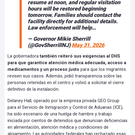
resume at noon, and regular visitation
hours will be restored beginning
tomorrow. Families should contact the
facility directly for additional details.
Law enforcement will help…
— Governor Mikie Sherrill
(@GovSherrillNJ)
May 31, 2026
La gobernadora
también reiteró sus exigencias al DHS
para que garantice atención médica adecuada, acceso a
medicamentos y un proceso justo
para que los migrantes
revisen sus casos. Además, pidió transparencia sobre las
personas retenidas en el centro y volvió a solicitar el cierre
definitivo de la instalación.
Delaney Hall, operado por la empresa privada GEO Group
para el Servicio de Inmigración y Control de Aduanas (ICE),
ha sido escenario de una huelga de hambre y trabajo
iniciada por cientos de detenidos que denuncian deficiencias
en alimentación, atención médica y condiciones de
alojamiento. Las autoridades federales han rechazado esas