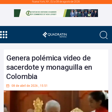
Nueva York, NY., EU a 08 de agosto de 2026
Genera polémica video de
sacerdote y monaguilla en
Colombia
08 de abril de 2026
,
15:51