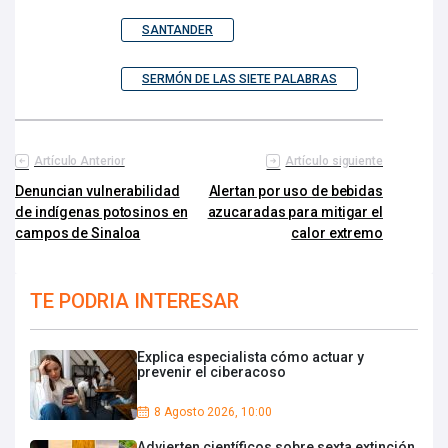
SANTANDER
SERMÓN DE LAS SIETE PALABRAS
Artículo Anterior
Artículo siguiente
Denuncian vulnerabilidad
Alertan por uso de bebidas
de indígenas potosinos en
azucaradas para mitigar el
campos de Sinaloa
calor extremo
TE PODRIA INTERESAR
Explica especialista cómo actuar y
prevenir el ciberacoso
8 Agosto 2026, 10:00
Advierten científicos sobre sexta extinción