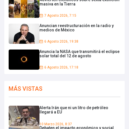
masiva en la Tierra
7 Agosto 2026, 7:15
Anuncian reestructuración en la radio y
medios de México
6 Agosto 2026, 19:38
Anuncia la NASA que transmitirá el eclipse
solar total del 12 de agosto
6 Agosto 2026, 17:18
MÁS VISTAS
Alerta Irán que ni un litro de petróleo
llegará a EU
10 Marzo 2026, 8:37
Debaten el impacto económico y social