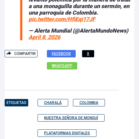
a una monaguilla durante un sermón, en
una parroquia de Colombia.
pic.twitter.com/HfiEqi17JF
— Alerta Mundial (@AlertaMundoNews)
April 8, 2026
COMPARTIR
FACEBOOK
X
WHATSAPP
ETIQUETAS
CHARALÁ
COLOMBIA
NUESTRA SEÑORA DE MONGUÍ
PLATAFORMAS DIGITALES