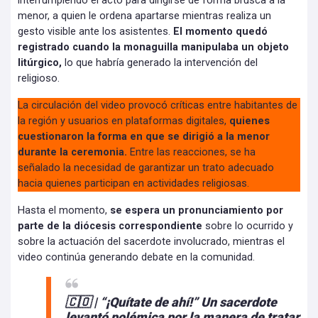
interrumpiendo el acto para dirigirse de forma brusca a la
menor, a quien le ordena apartarse mientras realiza un
gesto visible ante los asistentes.
El momento quedó
registrado cuando la monaguilla manipulaba un objeto
litúrgico,
lo que habría generado la intervención del
religioso.
La circulación del video provocó críticas entre habitantes de
la región y usuarios en plataformas digitales,
quienes
cuestionaron la forma en que se dirigió a la menor
durante la ceremonia.
Entre las reacciones, se ha
señalado la necesidad de garantizar un trato adecuado
hacia quienes participan en actividades religiosas.
Hasta el momento,
se espera un pronunciamiento por
parte de la diócesis correspondiente
sobre lo ocurrido y
sobre la actuación del sacerdote involucrado, mientras el
video continúa generando debate en la comunidad.
🇨🇴 | “¡Quítate de ahí!” Un sacerdote
levantó polémica por la manera de tratar