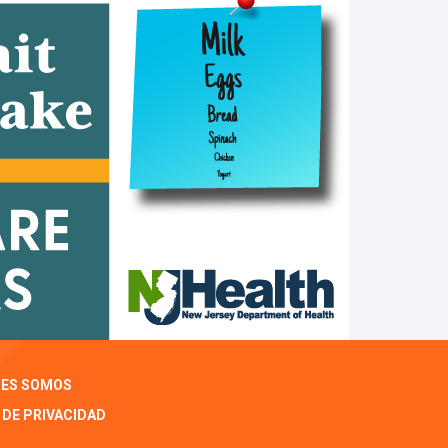
NES SOMOS
 DE PRIVACIDAD