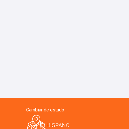
Cambiar de estado
HISPANO