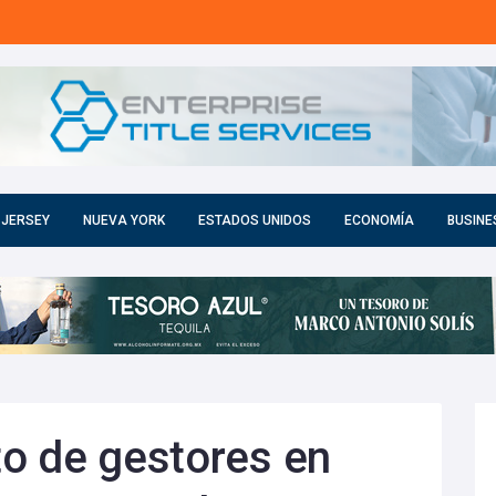
 JERSEY
NUEVA YORK
ESTADOS UNIDOS
ECONOMÍA
BUSINE
o de gestores en