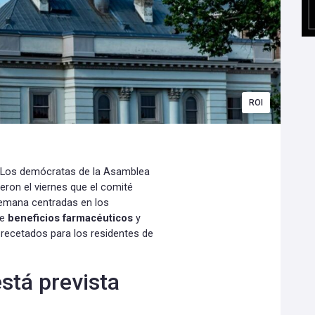
ROI
.- Los demócratas de la Asamblea
eron el viernes que el comité
semana centradas en los
de
beneficios farmacéuticos
y
recetados para los residentes de
stá prevista