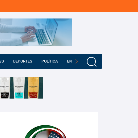
SS
DEPORTES
POLÍTICA
ENTRETENIMIENTO
EDUCACIÓN