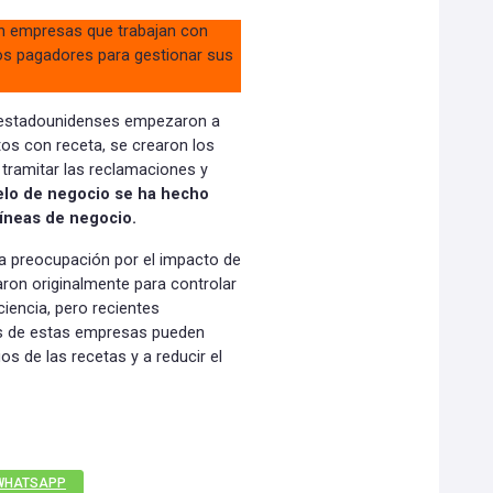
n empresas que trabajan con
s pagadores para gestionar sus
s estadounidenses empezaron a
tos con receta, se crearon los
 tramitar las reclamaciones y
lo de negocio se ha hecho
líneas de negocio.
a preocupación por el impacto de
aron originalmente para controlar
iencia, pero recientes
s de estas empresas pueden
os de las recetas y a reducir el
WHATSAPP