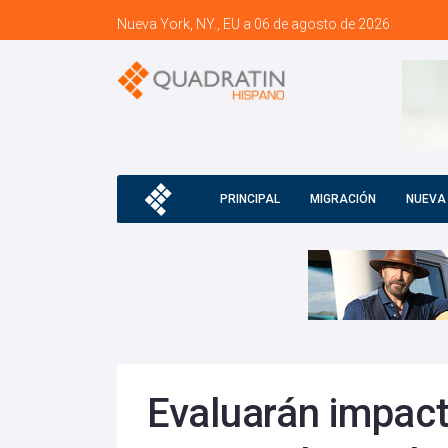
Nueva York, NY., EU a 06 de agosto de 2026
PRINCIPAL
MIGRACIÓN
NUEVA
Evaluarán impact