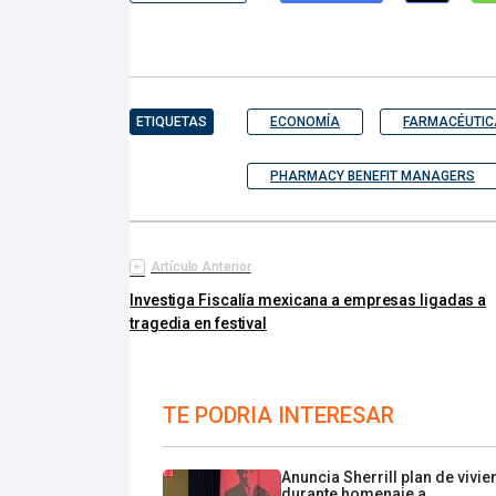
ETIQUETAS
ECONOMÍA
FARMACÉUTIC
PHARMACY BENEFIT MANAGERS
Artículo Anterior
Investiga Fiscalía mexicana a empresas ligadas a
tragedia en festival
TE PODRIA INTERESAR
Anuncia Sherrill plan de vivi
durante homenaje a