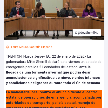
X @GovSherrillNJ
Laura Mora/Quadratín Hispano
TRENTON, Nueva Jersey, EU, 22 de enero de 2026.- La
gobernadora Mikie Sherrill declaró este viernes un estado de
emergencia para los 21 condados del estado,
ante la
llegada de una tormenta invernal que podría dejar
acumulaciones significativas de nieve, vientos intensos
y condiciones peligrosas durante todo el fin de semana.
La mandataria local realizó el anuncio desde el centro
estatal de operaciones de emergencia, acompañada por
autoridades de transporte, policía estatal, manejo de