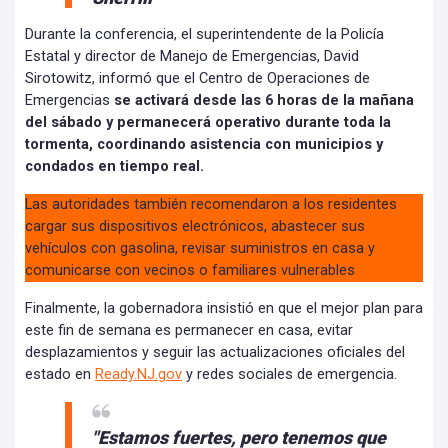
Durante la conferencia, el superintendente de la Policía
Estatal y director de Manejo de Emergencias, David
Sirotowitz, informó que el Centro de Operaciones de
Emergencias
se activará desde las 6 horas de la mañana
del sábado y permanecerá operativo durante toda la
tormenta, coordinando asistencia con municipios y
condados en tiempo real.
Las autoridades también recomendaron a los residentes
cargar sus dispositivos electrónicos, abastecer sus
vehículos con gasolina, revisar suministros en casa y
comunicarse con vecinos o familiares vulnerables
Finalmente, la gobernadora insistió en que el mejor plan para
este fin de semana es permanecer en casa, evitar
desplazamientos y seguir las actualizaciones oficiales del
estado en
Ready.NJ.gov
y redes sociales de emergencia.
"Estamos fuertes, pero tenemos que