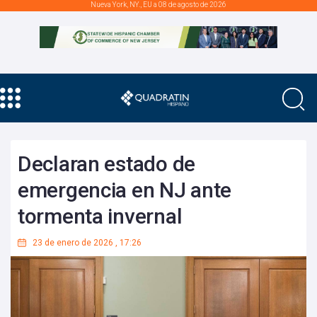
Nueva York, NY., EU a 08 de agosto de 2026
Declaran estado de
emergencia en NJ ante
tormenta invernal
23 de enero de 2026
,
17:26