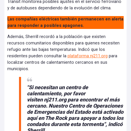
Transit monitorea posibles ajustes en el servicio ferroviario
y de autobuses dependiendo de la evolución del clima.
Las compañías eléctricas también permanecen en alerta
para responder a posibles apagones.
Además, Sherrill recordó a la población que existen
recursos comunitarios disponibles para quienes necesiten
refugio ante las bajas temperaturas. Indicó que los
residentes pueden consultar la
plataforma nj211.org
para
localizar centros de calentamiento cercanos en sus
municipios.
"Si necesitan un centro de
calentamiento, por favor
visiten nj211.org para encontrar el más
cercano. Nuestro Centro de Operaciones
de Emergencias del Estado está activado
aquí en The Rock para apoyar a todos los
condados durante esta tormenta", indicó
Sherrill