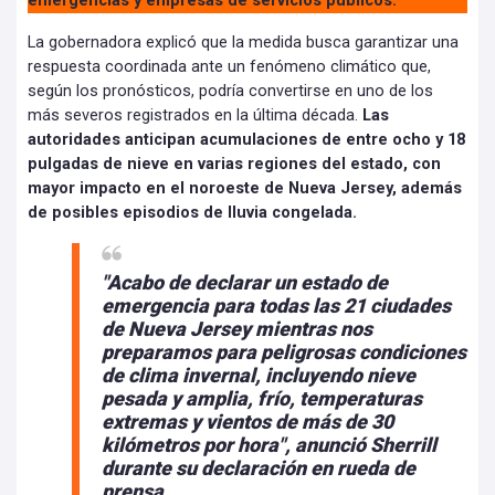
emergencias y empresas de servicios públicos.
La gobernadora explicó que la medida busca garantizar una
respuesta coordinada ante un fenómeno climático que,
según los pronósticos, podría convertirse en uno de los
más severos registrados en la última década.
Las
autoridades anticipan acumulaciones de entre ocho y 18
pulgadas de nieve en varias regiones del estado, con
mayor impacto en el noroeste de Nueva Jersey, además
de posibles episodios de lluvia congelada.
"Acabo de declarar un estado de
emergencia para todas las 21 ciudades
de Nueva Jersey mientras nos
preparamos para peligrosas condiciones
de clima invernal, incluyendo nieve
pesada y amplia, frío, temperaturas
extremas y vientos de más de 30
kilómetros por hora", anunció Sherrill
durante su declaración en rueda de
prensa