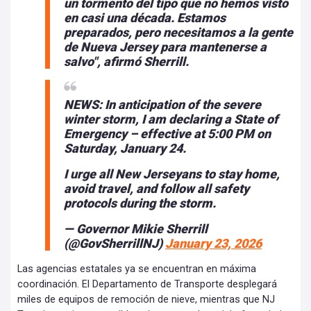
un tormento del tipo que no hemos visto
en casi una década. Estamos
preparados, pero necesitamos a la gente
de Nueva Jersey para mantenerse a
salvo", afirmó Sherrill.
NEWS: In anticipation of the severe
winter storm, I am declaring a State of
Emergency – effective at 5:00 PM on
Saturday, January 24.
I urge all New Jerseyans to stay home,
avoid travel, and follow all safety
protocols during the storm.
— Governor Mikie Sherrill
(@GovSherrillNJ)
January 23, 2026
Las agencias estatales ya se encuentran en máxima
coordinación. El Departamento de Transporte desplegará
miles de equipos de remoción de nieve, mientras que NJ