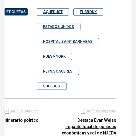
ETIQUETAS
AQUEDUCT
EL BRONX
ESTADOS UNIDOS
HOSPITAL SAINT BARNABAS
NUEVA YORK
REYNA CACERES
SUCESOS
Artículo Anterior
Artículo siguiente
Itinerario político
Destaca Evan Weiss
impacto local de políticas
económicas y rol de NJEDA