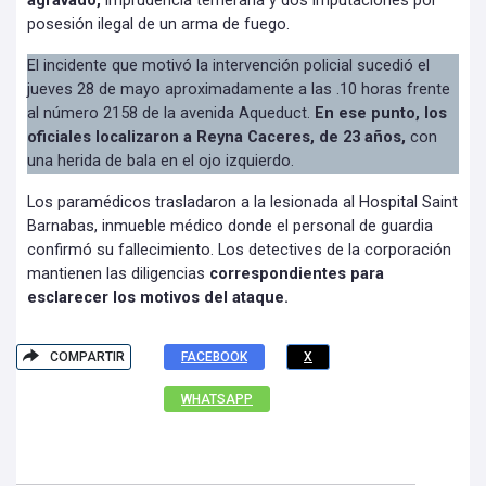
agravado,
imprudencia temeraria y dos imputaciones por
posesión ilegal de un arma de fuego.
El incidente que motivó la intervención policial sucedió el
jueves 28 de mayo aproximadamente a las .10 horas frente
al número 2158 de la avenida Aqueduct.
En ese punto, los
oficiales localizaron a Reyna Caceres, de 23 años,
con
una herida de bala en el ojo izquierdo.
Los paramédicos trasladaron a la lesionada al Hospital Saint
Barnabas, inmueble médico donde el personal de guardia
confirmó su fallecimiento. Los detectives de la corporación
mantienen las diligencias
correspondientes para
esclarecer los motivos del ataque.
COMPARTIR
FACEBOOK
X
WHATSAPP