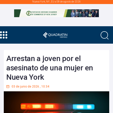
Nueva York, NY., EU a 08 de agosto de 2026
Arrestan a joven por el
asesinato de una mujer en
Nueva York
03 de junio de 2026
,
10:34