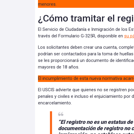
menores.
¿Cómo tramitar el reg
El Servicio de Ciudadanía e Inmigración de los Es
través del Formulario G-325R, disponible en
su p
Los solicitantes deben crear una cuenta, comple
podrían ser contactados para la toma de huellas 
se les proporcionará un documento de identifica
mayores de 18 años.
El incumplimiento de esta nueva normativa acar
El USCIS advierte que quienes no se registren po
penales y civiles e incluso el enjuiciamiento por 
encarcelamiento.
“El registro no es un estatus de
documentación de registro no c