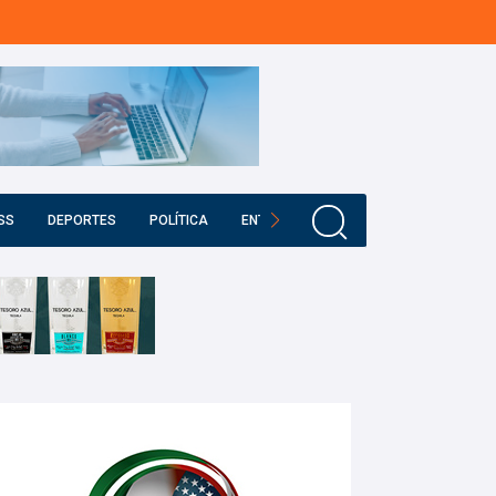
SS
DEPORTES
POLÍTICA
ENTRETENIMIENTO
EDUCACIÓN