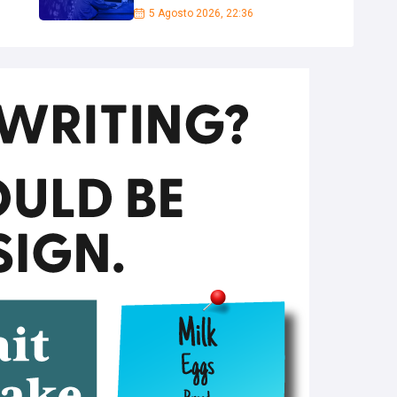
5 Agosto 2026, 22:36