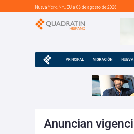
Nueva York, NY., EU a 06 de agosto de 2026
PRINCIPAL
MIGRACIÓN
NUEVA
Anuncian vigenci