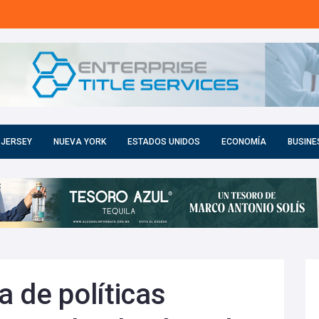
 JERSEY
NUEVA YORK
ESTADOS UNIDOS
ECONOMÍA
BUSINE
a de políticas