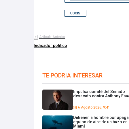
USCIS
Artículo Anterior
Indicador político
TE PODRIA INTERESAR
Impulsa comité del Senado
desacato contra Anthony Fau
6 Agosto 2026, 9:41
Detienen a hombre por apagar
equipo de aire de un buzo en
Miami