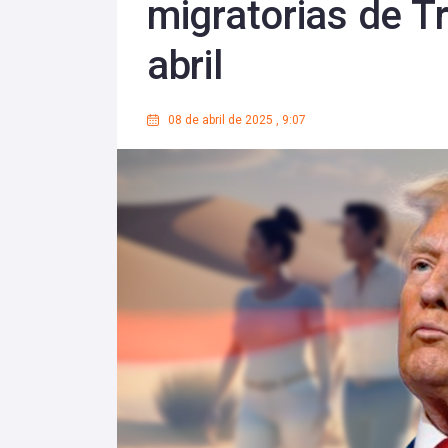
migratorias de T
abril
08 de abril de 2025
,
9:07