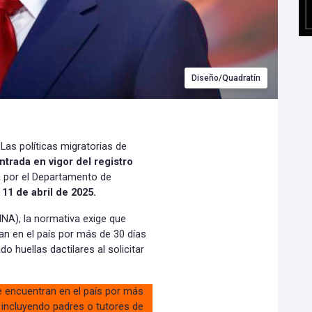
Diseño/Quadratín
Las políticas migratorias de
ntrada en vigor del registro
 por el Departamento de
11 de abril de 2025.
INA), la normativa exige que
n en el país por más de 30 días
o huellas dactilares al solicitar
e encuentran en el país por más
a, incluyendo padres o tutores de