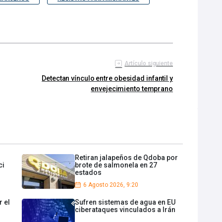
Artículo siguiente
Detectan vínculo entre obesidad infantil y
envejecimiento temprano
Retiran jalapeños de Qdoba por
ci
brote de salmonela en 27
estados
6 Agosto 2026, 9:20
 el
Sufren sistemas de agua en EU
ciberataques vinculados a Irán