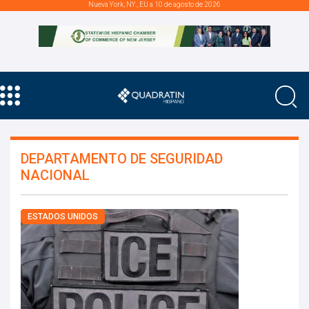
Nueva York, NY., EU a 10 de agosto de 2026
DEPARTAMENTO DE SEGURIDAD
NACIONAL
ESTADOS UNIDOS