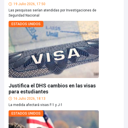
19 Julio 2026, 17:50
Las pesquisas serían atendidas por Investigaciones de
Seguridad Nacional
ESTADOS UNIDOS
Justifica el DHS cambios en las visas
para estudiantes
16 Julio 2026, 18:13
La medida afectará visas F-1 y J-1
ESTADOS UNIDOS