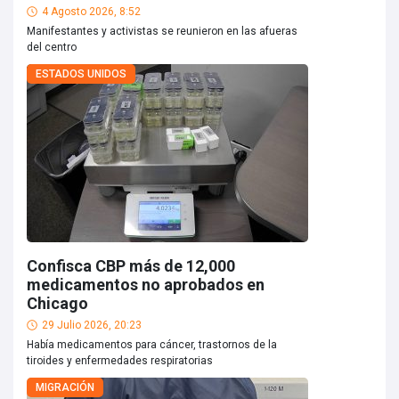
4 Agosto 2026, 8:52
Manifestantes y activistas se reunieron en las afueras
del centro
ESTADOS UNIDOS
Confisca CBP más de 12,000
medicamentos no aprobados en
Chicago
29 Julio 2026, 20:23
Había medicamentos para cáncer, trastornos de la
tiroides y enfermedades respiratorias
MIGRACIÓN