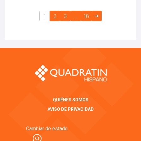
1
2
3
…
18
QUIÉNES SOMOS
AVISO DE PRIVACIDAD
Cambiar de estado