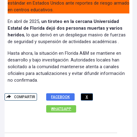
estándar en Estados Unidos ante reportes de riesgo armado
en centros educativos.
En abril de 2025,
un tiroteo en la cercana Universidad
Estatal de Florida dejó dos personas muertas y varios
heridos
, lo que derivó en un despliegue masivo de fuerzas
de seguridad y suspensión de actividades académicas .
Hasta ahora, la situación en Florida A&M se mantiene en
desarrollo y bajo investigación. Autoridades locales han
solicitado a la comunidad mantenerse atenta a canales
oficiales para actualizaciones y evitar difundir información
no confirmada.
COMPARTIR
FACEBOOK
X
WHATSAPP