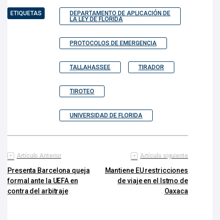
ETIQUETAS
DEPARTAMENTO DE APLICACIÓN DE
LA LEY DE FLORIDA
PROTOCOLOS DE EMERGENCIA
TALLAHASSEE
TIRADOR
TIROTEO
UNIVERSIDAD DE FLORIDA
Artículo Anterior
Artículo siguiente
Presenta Barcelona queja
Mantiene EU restricciones
formal ante la UEFA en
de viaje en el Istmo de
contra del arbitraje
Oaxaca