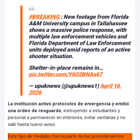
#BREAKING
: New footage from Florida
A&M University campus in Tallahassee
shows a massive police response, with
multiple law enforcement vehicles and
Florida Department of Law Enforcement
units deployed amid reports of an active
shooter situation.
Shelter-in-place remains in…
pic.twitter.com/Y6O2BNAx67
— upuknews (@upuknews1)
April 16,
2026
La institución activó protocolos de emergencia y emitió
una orden de resguardo
, instruyendo a estudiantes y
personal a permanecer en interiores, evitar ventanas y no
salir hasta nuevo aviso.
Este tipo de medidas forma parte de los procedimientos