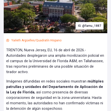
IG: @famu_1887
Yaileth Argüelles/Quadratín Hispano
TRENTON, Nueva Jersey, EU, 16 de abril de 2026.-
Autoridades desplegaron una amplia movilización policial en
el campus de la Universidad de Florida A&M, en Tallahassee,
tras reportes preliminares de una posible situación de
tirador activo.
Imágenes difundidas en redes sociales muestran
múltiples
patrullas y unidades del Departamento de Aplicación de
la Ley de Florida
, así como presencia de diversas
corporaciones de seguridad en la zona universitaria. Hasta
el momento, las autoridades no han confirmado víctimas ni
la detención de algún sospechoso.