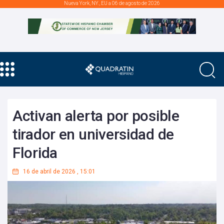
Nueva York, NY., EU a 06 de agosto de 2026
Activan alerta por posible
tirador en universidad de
Florida
16 de abril de 2026
,
15:01