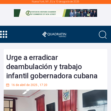
Nueva York, NY., EU a 10 de agosto de 2026
Urge a erradicar
deambulación y trabajo
infantil gobernadora cubana
16 de abril de 2025
,
17:20