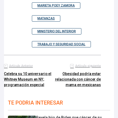
MARIETA POEY ZAMORA
MATANZAS
MINISTERIO DEL INTERIOR
TRABAJO Y SEGURIDAD SOCIAL
Artículo Anterior
Artículo siguiente
Celebra su 10 aniversario el
Obesidad podría estar
Whitney Museum en NY;
relacionada con cáncer de
programación especial
mama en mexicanas
TE PODRIA INTERESAR
Revela hijo de Biden que cáncer de su