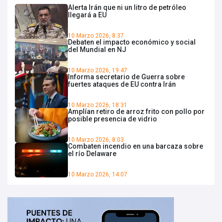
Alerta Irán que ni un litro de petróleo
llegará a EU
10 Marzo 2026, 8:37
Debaten el impacto económico y social
del Mundial en NJ
10 Marzo 2026, 19:47
Informa secretario de Guerra sobre
fuertes ataques de EU contra Irán
10 Marzo 2026, 18:31
Amplían retiro de arroz frito con pollo por
posible presencia de vidrio
10 Marzo 2026, 8:03
Combaten incendio en una barcaza sobre
el río Delaware
10 Marzo 2026, 14:07