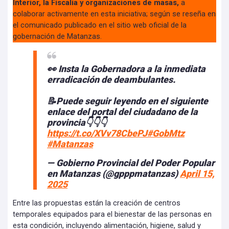
Interior, la Fiscalía y organizaciones de masas,
a
colaborar activamente en esta iniciativa; según se reseña en
el comunicado publicado en el sitio web oficial de la
gobernación de Matanzas.
👀 Insta la Gobernadora a la inmediata
erradicación de deambulantes.
📝Puede seguir leyendo en el siguiente
enlace del portal del ciudadano de la
provincia👇👇👇
https://t.co/XVv78CbePJ
#GobMtz
#Matanzas
— Gobierno Provincial del Poder Popular
en Matanzas (@gpppmatanzas)
April 15,
2025
Entre las propuestas están la creación de centros
temporales equipados para el bienestar de las personas en
esta condición, incluyendo alimentación, higiene, salud y