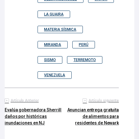
LA GUAIRA
MATERIA SÍSMICA
MIRANDA
PERÚ
SISMO
TERREMOTO
VENEZUELA
Artículo Anterior
Artículo siguiente
Evalúa gobernadora Sherrill
Anuncian entrega gratuita
daños por históricas
de alimentos para
inundaciones en NJ
residentes de Newark