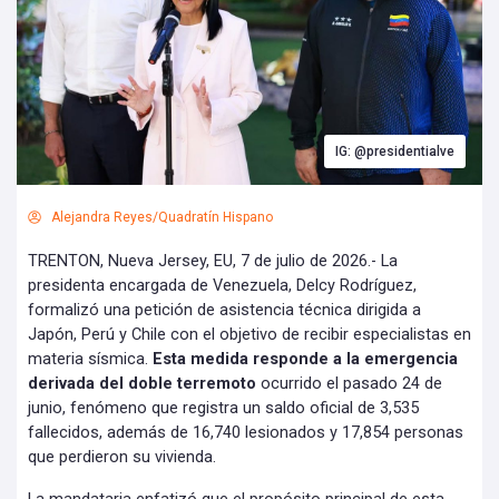
IG: @presidentialve
Alejandra Reyes/Quadratín Hispano
TRENTON, Nueva Jersey, EU, 7 de julio de 2026.- La
presidenta encargada de Venezuela, Delcy Rodríguez,
formalizó una petición de asistencia técnica dirigida a
Japón, Perú y Chile con el objetivo de recibir especialistas en
materia sísmica.
Esta medida responde a la emergencia
derivada del doble terremoto
ocurrido el pasado 24 de
junio, fenómeno que registra un saldo oficial de 3,535
fallecidos, además de 16,740 lesionados y 17,854 personas
que perdieron su vivienda.