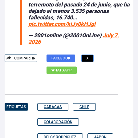
terremoto del pasado 24 de junio, que ha
dejado al menos 3.535 personas
fallecidas, 16.740…
pic.twitter.com/kiJy0kHJgl
— 2001online (@2001OnLine)
July 7,
2026
COMPARTIR
FACEBOOK
X
WHATSAPP
ETIQUETAS
CARACAS
CHILE
COLABORACIÓN
DELCY RODRÍGUEZ
JAPÓN