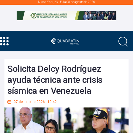
Nueva York, NY., EU a 08 de agosto de 2026
Solicita Delcy Rodríguez
ayuda técnica ante crisis
sísmica en Venezuela
07 de julio de 2026
,
19:42