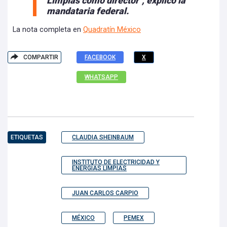
Limpias como director", explicó la
mandataria federal.
La nota completa en
Quadratín México
COMPARTIR
FACEBOOK
X
WHATSAPP
ETIQUETAS
CLAUDIA SHEINBAUM
INSTITUTO DE ELECTRICIDAD Y
ENERGÍAS LIMPIAS
JUAN CARLOS CARPIO
MÉXICO
PEMEX