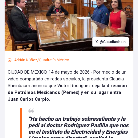
X: @Claudiashein
Adrián Núñez/Quadratín México
CIUDAD DE MÉXICO, 14 de mayo de 2026.- Por medio de un
video compartido en redes sociales, la presidenta Claudia
Sheinbaum anunció que Víctor Rodríguez deja
la dirección
de Petróleos Mexicanos (Pemex) y en su lugar entra
Juan Carlos Carpio.
"Ha hecho un trabajo sobresaliente y
le
pedí al doctor Rodríguez Padilla
que nos
en el Instituto de Electricidad y Energías