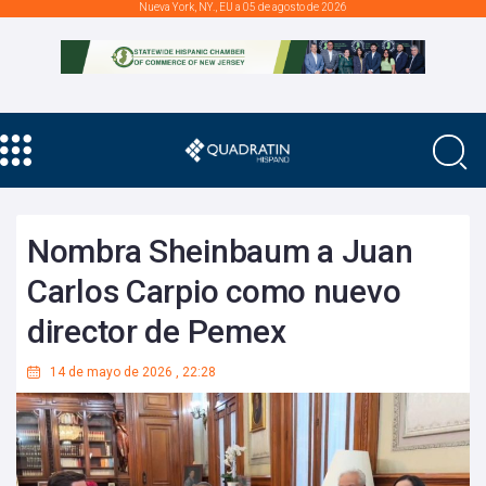
Nueva York, NY., EU a 05 de agosto de 2026
Nombra Sheinbaum a Juan
Carlos Carpio como nuevo
director de Pemex
14 de mayo de 2026
,
22:28