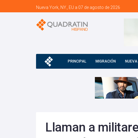
Nueva York, NY., EU a 07 de agosto de 2026
PRINCIPAL
MIGRACIÓN
NUEVA
Llaman a militar