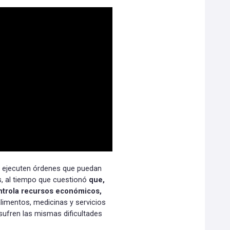
se ejecuten órdenes que puedan
s, al tiempo que cuestionó
que,
ontrola recursos económicos,
limentos, medicinas y servicios
 sufren las mismas dificultades