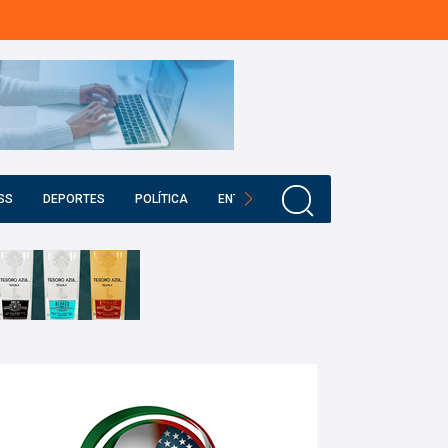
SS
DEPORTES
POLÍTICA
ENTRETENIMIENTO
EDUCACIÓN