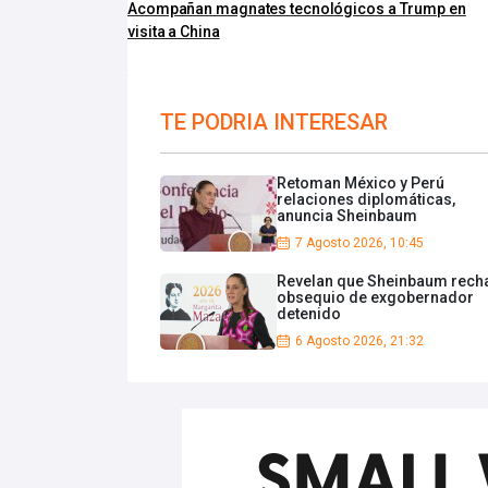
Acompañan magnates tecnológicos a Trump en
visita a China
TE PODRIA INTERESAR
Retoman México y Perú
relaciones diplomáticas,
anuncia Sheinbaum
7 Agosto 2026, 10:45
Revelan que Sheinbaum rech
obsequio de exgobernador
detenido
6 Agosto 2026, 21:32