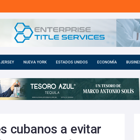
 JERSEY
NUEVA YORK
ESTADOS UNIDOS
ECONOMÍA
BUSINE
es cubanos a evitar