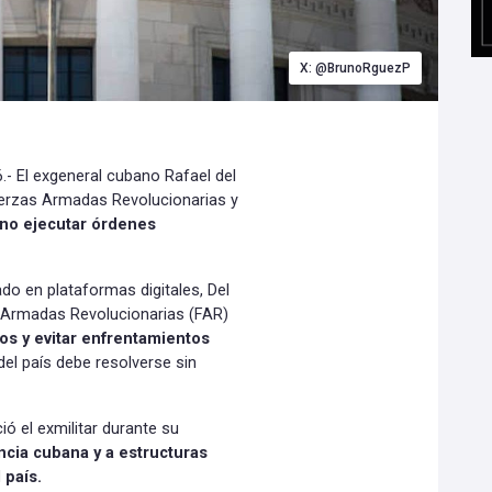
X: @BrunoRguezP
- El exgeneral cubano Rafael del
uerzas Armadas Revolucionarias y
 no ejecutar órdenes
do en plataformas digitales, Del
s Armadas Revolucionarias (FAR)
os y evitar enfrentamientos
del país debe resolverse sin
ió el exmilitar durante su
ncia cubana y a estructuras
 país.