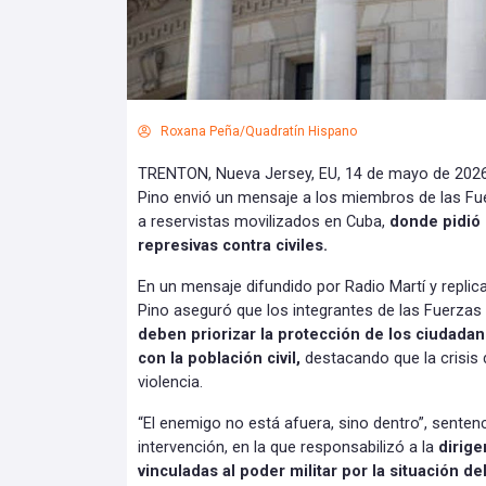
Roxana Peña/Quadratín Hispano
TRENTON, Nueva Jersey, EU, 14 de mayo de 2026.
Pino envió un mensaje a los miembros de las F
a reservistas movilizados en Cuba,
donde pidió
represivas contra civiles.
En un mensaje difundido por Radio Martí y replica
Pino aseguró que los integrantes de las Fuerza
deben priorizar la protección de los ciudadan
con la población civil,
destacando que la crisis 
violencia.
“El enemigo no está afuera, sino dentro”, sentenc
intervención, en la que responsabilizó a la
dirige
vinculadas al poder militar por la situación del