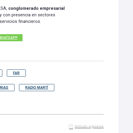
AESA,
conglomerado empresarial
y con presencia en sectores
servicios financieros.
WHATSAPP
FAR
RIAS
RADIO MARTÍ
Artículo siguiente