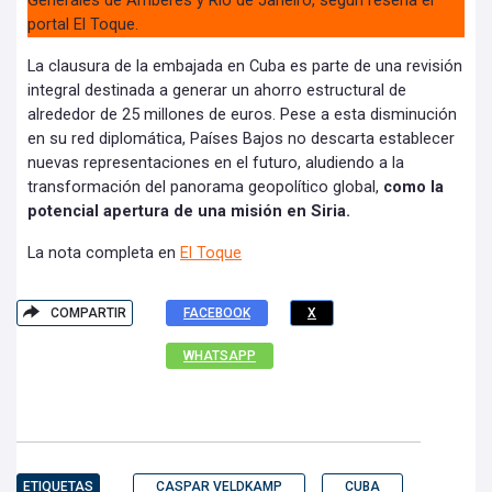
Generales de Amberes y Río de Janeiro, según reseña el
portal El Toque.
La clausura de la embajada en Cuba es parte de una revisión
integral destinada a generar un ahorro estructural de
alrededor de 25 millones de euros. Pese a esta disminución
en su red diplomática, Países Bajos no descarta establecer
nuevas representaciones en el futuro, aludiendo a la
transformación del panorama geopolítico global,
como la
potencial apertura de una misión en Siria.
La nota completa en
El Toque
COMPARTIR
FACEBOOK
X
WHATSAPP
ETIQUETAS
CASPAR VELDKAMP
CUBA