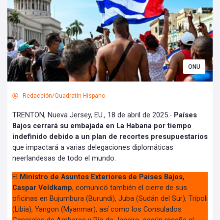
ONU
Redacción/Quadratín Hispano
TRENTON, Nueva Jersey, EU., 18 de abril de 2025.-
Países
Bajos cerrará su embajada en La Habana por tiempo
indefinido debido a un plan de recortes presupuestarios
que impactará a varias delegaciones diplomáticas
neerlandesas de todo el mundo.
El
Ministro de Asuntos Exteriores de Países Bajos,
Caspar Veldkamp
, comunicó también el cierre de sus
oficinas en Bujumbura (Burundi), Juba (Sudán del Sur), Trípoli
(Libia), Yangon (Myanmar), así como los Consulados