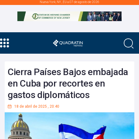
Nueva York, NY., EU a 07 de agosto de 2026
Cierra Países Bajos embajada
en Cuba por recortes en
gastos diplomáticos
18 de abril de 2025
,
20:40