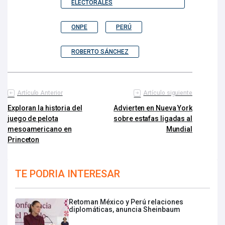
ELECTORALES
ONPE
PERÚ
ROBERTO SÁNCHEZ
Artículo Anterior
Artículo siguiente
Exploran la historia del
Advierten en Nueva York
juego de pelota
sobre estafas ligadas al
mesoamericano en
Mundial
Princeton
TE PODRIA INTERESAR
Retoman México y Perú relaciones
diplomáticas, anuncia Sheinbaum