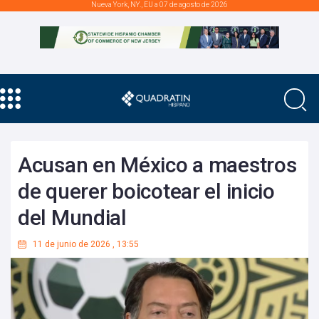
Nueva York, NY., EU a 07 de agosto de 2026
Acusan en México a maestros
de querer boicotear el inicio
del Mundial
11 de junio de 2026
,
13:55