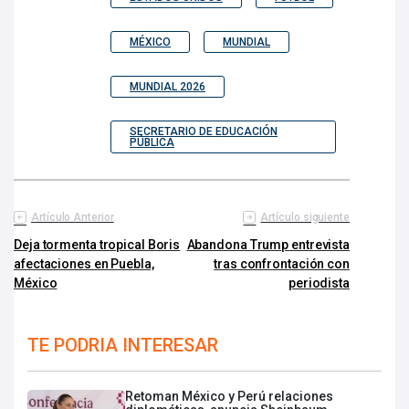
MÉXICO
MUNDIAL
MUNDIAL 2026
SECRETARIO DE EDUCACIÓN
PÚBLICA
Artículo Anterior
Artículo siguiente
Deja tormenta tropical Boris
Abandona Trump entrevista
afectaciones en Puebla,
tras confrontación con
México
periodista
TE PODRIA INTERESAR
Retoman México y Perú relaciones