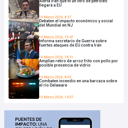
Alerta Irán que ni un litro de petróleo
llegará a EU
10 Marzo 2026, 8:37
Debaten el impacto económico y social
del Mundial en NJ
10 Marzo 2026, 19:47
Informa secretario de Guerra sobre
fuertes ataques de EU contra Irán
10 Marzo 2026, 18:31
Amplían retiro de arroz frito con pollo por
posible presencia de vidrio
10 Marzo 2026, 8:03
Combaten incendio en una barcaza sobre
el río Delaware
10 Marzo 2026, 14:07