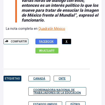
varias horas de diálogo con ellos;
entonces es un interés político lo que los
mueve para tratar de ensuciar la imagen
de México
frente al Mundial”, expresó el
funcionario.
La nota completa en
Quadratín México
COMPARTIR
FACEBOOK
X
WHATSAPP
ETIQUETAS
CANADÁ
CNTE
COORDINADORA NACIONAL DE
TRABAJADORES DE LA EDUCACIÓN
ESTADOS UNIDOS
FÚTBOL