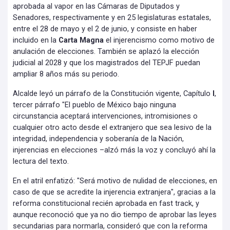
aprobada al vapor en las Cámaras de Diputados y
Senadores, respectivamente y en 25 legislaturas estatales,
entre el 28 de mayo y el 2 de junio, y consiste en haber
incluido en la
Carta Magna
el injerencismo como motivo de
anulación de elecciones. También se aplazó la elección
judicial al 2028 y que los magistrados del TEPJF puedan
ampliar 8 años más su periodo.
Alcalde leyó un párrafo de la Constitución vigente, Capítulo
I
,
tercer párrafo "El pueblo de México bajo ninguna
circunstancia aceptará intervenciones, intromisiones o
cualquier otro acto desde el extranjero que sea lesivo de la
integridad, independencia y soberanía de la Nación,
injerencias en elecciones –alzó más la voz y concluyó ahí la
lectura del texto.
En el atril enfatizó: "Será motivo de nulidad de elecciones, en
caso de que se acredite la injerencia extranjera", gracias a la
reforma constitucional recién aprobada en fast track, y
aunque reconoció que ya no dio tiempo de aprobar las leyes
secundarias para normarla, consideró que con la reforma