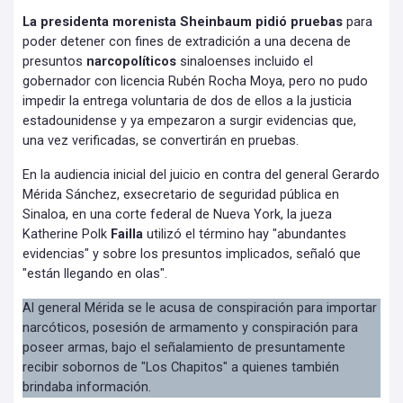
La presidenta morenista Sheinbaum pidió pruebas
para
poder detener con fines de extradición a una decena de
presuntos
narcopolíticos
sinaloenses incluido el
gobernador con licencia Rubén Rocha Moya, pero no pudo
impedir la entrega voluntaria de dos de ellos a la justicia
estadounidense y ya empezaron a surgir evidencias que,
una vez verificadas, se convertirán en pruebas.
En la audiencia inicial del juicio en contra del general Gerardo
Mérida Sánchez, exsecretario de seguridad pública en
Sinaloa, en una corte federal de Nueva York, la jueza
Katherine Polk
Failla
utilizó el término hay "abundantes
evidencias" y sobre los presuntos implicados, señaló que
"están llegando en olas".
Al general Mérida se le acusa de conspiración para importar
narcóticos, posesión de armamento y conspiración para
poseer armas, bajo el señalamiento de presuntamente
recibir sobornos de "Los Chapitos" a quienes también
brindaba información.