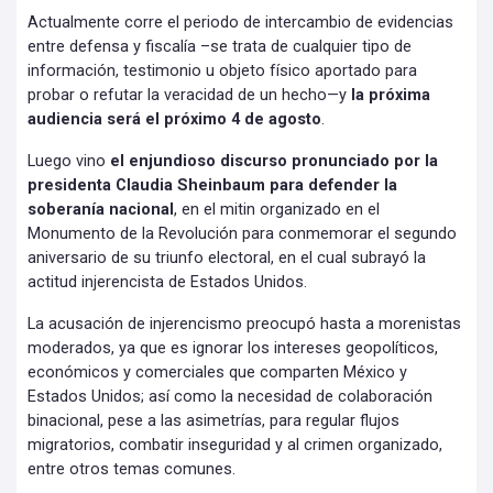
Actualmente corre el periodo de intercambio de evidencias
entre defensa y fiscalía –se trata de cualquier tipo de
información, testimonio u objeto físico aportado para
probar o refutar la veracidad de un hecho—y
la próxima
audiencia será el próximo 4 de agosto
.
Luego vino
el enjundioso discurso pronunciado por la
presidenta Claudia Sheinbaum para defender la
soberanía nacional
, en el mitin organizado en el
Monumento de la Revolución para conmemorar el segundo
aniversario de su triunfo electoral, en el cual subrayó la
actitud injerencista de Estados Unidos.
La acusación de injerencismo preocupó hasta a morenistas
moderados, ya que es ignorar los intereses geopolíticos,
económicos y comerciales que comparten México y
Estados Unidos; así como la necesidad de colaboración
binacional, pese a las asimetrías, para regular flujos
migratorios, combatir inseguridad y al crimen organizado,
entre otros temas comunes.