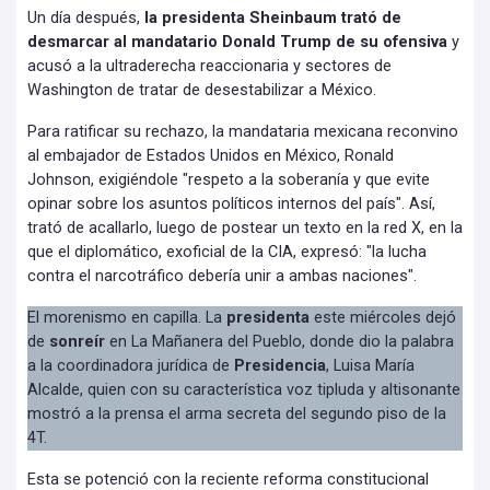
Un día después,
la presidenta Sheinbaum trató de
desmarcar al mandatario Donald Trump de su ofensiva
y
acusó a la ultraderecha reaccionaria y sectores de
Washington de tratar de desestabilizar a México.
Para ratificar su rechazo, la mandataria mexicana reconvino
al embajador de Estados Unidos en México, Ronald
Johnson, exigiéndole "respeto a la soberanía y que evite
opinar sobre los asuntos políticos internos del país". Así,
trató de acallarlo, luego de postear un texto en la red X, en la
que el diplomático, exoficial de la CIA, expresó: "la lucha
contra el narcotráfico debería unir a ambas naciones".
El morenismo en capilla. La
presidenta
este miércoles dejó
de
sonreír
en La Mañanera del Pueblo, donde dio la palabra
a la coordinadora jurídica de
Presidencia
, Luisa María
Alcalde, quien con su característica voz tipluda y altisonante
mostró a la prensa el arma secreta del segundo piso de la
4T.
Esta se potenció con la reciente reforma constitucional