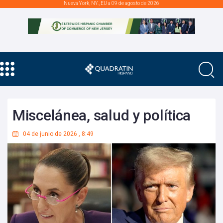
Nueva York, NY., EU a 09 de agosto de 2026
Miscelánea, salud y política
04 de junio de 2026
,
8:49