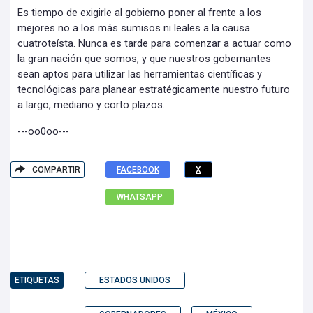
Es tiempo de exigirle al gobierno poner al frente a los
mejores no a los más sumisos ni leales a la causa
cuatroteísta. Nunca es tarde para comenzar a actuar como
la gran nación que somos, y que nuestros gobernantes
sean aptos para utilizar las herramientas científicas y
tecnológicas para planear estratégicamente nuestro futuro
a largo, mediano y corto plazos.
---oo0oo---
COMPARTIR
FACEBOOK
X
WHATSAPP
ETIQUETAS
ESTADOS UNIDOS