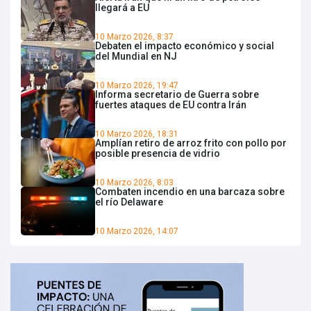
llegará a EU
10 Marzo 2026, 8:37
Debaten el impacto económico y social
del Mundial en NJ
10 Marzo 2026, 19:47
Informa secretario de Guerra sobre
fuertes ataques de EU contra Irán
10 Marzo 2026, 18:31
Amplían retiro de arroz frito con pollo por
posible presencia de vidrio
10 Marzo 2026, 8:03
Combaten incendio en una barcaza sobre
el río Delaware
10 Marzo 2026, 14:07