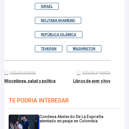
ISRAEL
MOJTABA KHAMENEI
REPÚBLICA ISLÁMICA
TEHERÁN
WASHINGTON
Artículo Anterior
Artículo siguiente
Miscelánea, salud y política
Libros de ayer y hoy
TE PODRIA INTERESAR
Condena Abelardo De La Espriella
atentado en peaje en Colombia