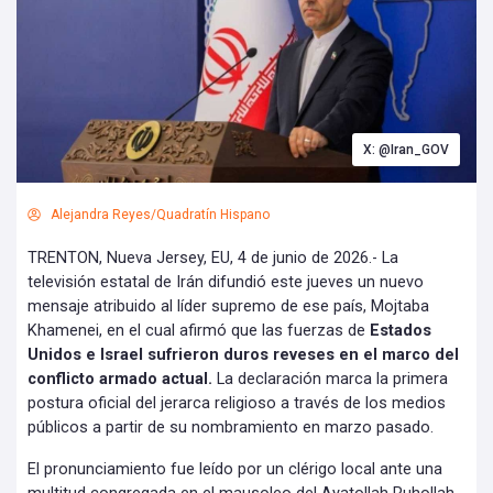
X: @Iran_GOV
Alejandra Reyes/Quadratín Hispano
TRENTON, Nueva Jersey, EU, 4 de junio de 2026.- La
televisión estatal de Irán difundió este jueves un nuevo
mensaje atribuido al líder supremo de ese país, Mojtaba
Khamenei, en el cual afirmó que las fuerzas de
Estados
Unidos e Israel sufrieron duros reveses en el marco del
conflicto armado actual.
La declaración marca la primera
postura oficial del jerarca religioso a través de los medios
públicos a partir de su nombramiento en marzo pasado.
El pronunciamiento fue leído por un clérigo local ante una