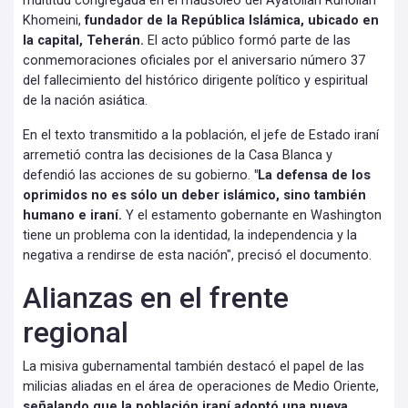
multitud congregada en el mausoleo del Ayatollah Ruhollah
Khomeini,
fundador de la República Islámica, ubicado en
la capital, Teherán.
El acto público formó parte de las
conmemoraciones oficiales por el aniversario número 37
del fallecimiento del histórico dirigente político y espiritual
de la nación asiática.
En el texto transmitido a la población, el jefe de Estado iraní
arremetió contra las decisiones de la Casa Blanca y
defendió las acciones de su gobierno.
"La defensa de los
oprimidos no es sólo un deber islámico, sino también
humano e iraní.
Y el estamento gobernante en Washington
tiene un problema con la identidad, la independencia y la
negativa a rendirse de esta nación", precisó el documento.
Alianzas en el frente
regional
La misiva gubernamental también destacó el papel de las
milicias aliadas en el área de operaciones de Medio Oriente,
señalando que la población iraní adoptó una nueva