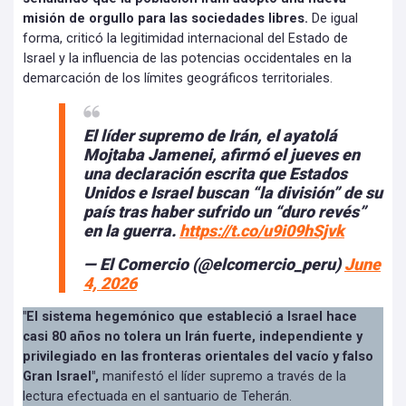
misión de orgullo para las sociedades libres.
De igual
forma, criticó la legitimidad internacional del Estado de
Israel y la influencia de las potencias occidentales en la
demarcación de los límites geográficos territoriales.
El líder supremo de Irán, el ayatolá
Mojtaba Jamenei, afirmó el jueves en
una declaración escrita que Estados
Unidos e Israel buscan “la división” de su
país tras haber sufrido un “duro revés”
en la guerra.
https://t.co/u9i09hSjvk
— El Comercio (@elcomercio_peru)
June
4, 2026
"El sistema hegemónico que estableció a Israel hace
casi 80 años no tolera un Irán fuerte, independiente y
privilegiado en las fronteras orientales del vacío y falso
Gran Israel",
manifestó el líder supremo a través de la
lectura efectuada en el santuario de Teherán.