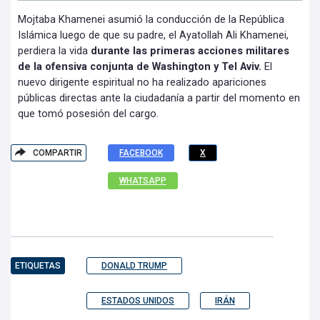
Mojtaba Khamenei asumió la conducción de la República
Islámica luego de que su padre, el Ayatollah Ali Khamenei,
perdiera la vida
durante las primeras acciones militares
de la ofensiva conjunta de Washington y Tel Aviv.
El
nuevo dirigente espiritual no ha realizado apariciones
públicas directas ante la ciudadanía a partir del momento en
que tomó posesión del cargo.
COMPARTIR
FACEBOOK
X
WHATSAPP
ETIQUETAS
DONALD TRUMP
ESTADOS UNIDOS
IRÁN