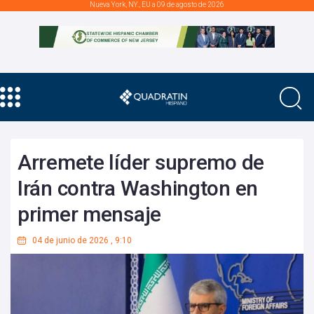
Nueva York, NY., EU a 09 de agosto de 2026
Arremete líder supremo de
Irán contra Washington en
primer mensaje
04 de junio de 2026
,
9:10