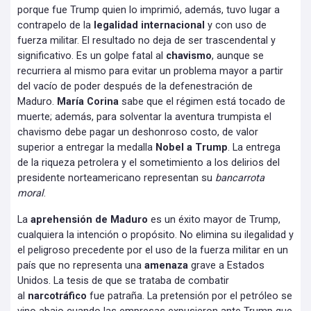
porque fue Trump quien lo imprimió, además, tuvo lugar a
contrapelo de la
legalidad internacional
y con uso de
fuerza militar. El resultado no deja de ser trascendental y
significativo. Es un golpe fatal al
chavismo
, aunque se
recurriera al mismo para evitar un problema mayor a partir
del vacío de poder después de la defenestración de
Maduro.
María
Corina
sabe que el régimen está tocado de
muerte; además, para solventar la aventura trumpista el
chavismo debe pagar un deshonroso costo, de valor
superior a entregar la medalla
Nobel a Trump
. La entrega
de la riqueza petrolera y el sometimiento a los delirios del
presidente norteamericano representan su
bancarrota
moral
.
La
aprehensión de Maduro
es un éxito mayor de Trump,
cualquiera la intención o propósito. No elimina su ilegalidad y
el peligroso precedente por el uso de la fuerza militar en un
país que no representa una
amenaza
grave a Estados
Unidos. La tesis de que se trataba de combatir
al
narcotráfico
fue patraña. La pretensión por el petróleo se