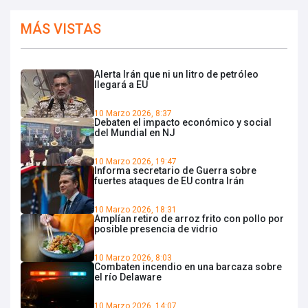
MÁS VISTAS
Alerta Irán que ni un litro de petróleo
llegará a EU
10 Marzo 2026, 8:37
Debaten el impacto económico y social
del Mundial en NJ
10 Marzo 2026, 19:47
Informa secretario de Guerra sobre
fuertes ataques de EU contra Irán
10 Marzo 2026, 18:31
Amplían retiro de arroz frito con pollo por
posible presencia de vidrio
10 Marzo 2026, 8:03
Combaten incendio en una barcaza sobre
el río Delaware
10 Marzo 2026, 14:07