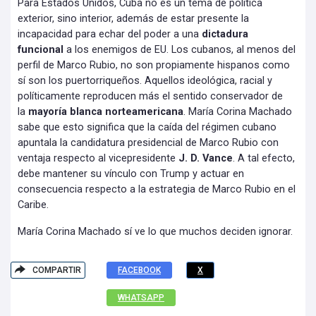
Para Estados Unidos, Cuba no es un tema de política
exterior, sino interior, además de estar presente la
incapacidad para echar del poder a una
dictadura
funcional
a los enemigos de EU. Los cubanos, al menos del
perfil de Marco Rubio, no son propiamente hispanos como
sí son los puertorriqueños. Aquellos ideológica, racial y
políticamente reproducen más el sentido conservador de
la
mayoría blanca norteamericana
. María Corina Machado
sabe que esto significa que la caída del régimen cubano
apuntala la candidatura presidencial de Marco Rubio con
ventaja respecto al vicepresidente
J. D. Vance
. A tal efecto,
debe mantener su vínculo con Trump y actuar en
consecuencia respecto a la estrategia de Marco Rubio en el
Caribe.
María Corina Machado sí ve lo que muchos deciden ignorar.
COMPARTIR
FACEBOOK
X
WHATSAPP