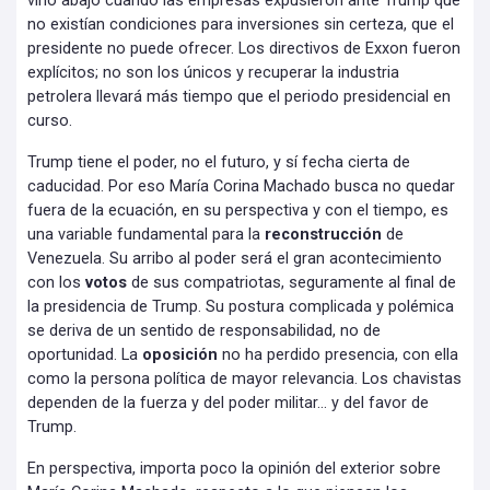
vino abajo cuando las empresas expusieron ante Trump que
no existían condiciones para inversiones sin certeza, que el
presidente no puede ofrecer. Los directivos de Exxon fueron
explícitos; no son los únicos y recuperar la industria
petrolera llevará más tiempo que el periodo presidencial en
curso.
Trump tiene el poder, no el futuro, y sí fecha cierta de
caducidad. Por eso María Corina Machado busca no quedar
fuera de la ecuación, en su perspectiva y con el tiempo, es
una variable fundamental para la
reconstrucción
de
Venezuela. Su arribo al poder será el gran acontecimiento
con los
votos
de sus compatriotas, seguramente al final de
la presidencia de Trump. Su postura complicada y polémica
se deriva de un sentido de responsabilidad, no de
oportunidad. La
oposición
no ha perdido presencia, con ella
como la persona política de mayor relevancia. Los chavistas
dependen de la fuerza y del poder militar… y del favor de
Trump.
En perspectiva, importa poco la opinión del exterior sobre