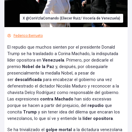
X @ConVzlaComando (Eliecer Ruiz/ Vocería de Venezuela)
Federico Berrueto
El repudio que muchos sienten por el presidente Donald
Trump se ha trasladado a Corina Machado, la indisputada
líder opositora en
Venezuela
. Primero, por dedicarle el
premio
Nobel de la Paz
y, después, por obsequiarle
presencialmente la medalla Nobel, a pesar de
ser
descalificada
para encabezar el gobierno una vez
defenestrado el dictador Nicolás Maduro y reconocer a la
chavista Delcy Rodríguez como responsable del gobierno.
Las expresiones
contra Machado
han sido excesivas
porque se hacen a partir del prejuicio, del
repudio
que
concita
Trump
y sin tener idea del dilema que encaran los
venezolanos, lo que sí ve y entiende la
líder opositora
.
Se ha trivializado el
golpe mortal
a la dictadura venezolana