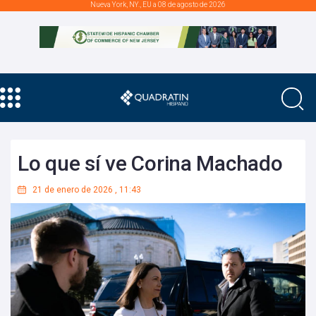
Nueva York, NY., EU a 08 de agosto de 2026
Lo que sí ve Corina Machado
21 de enero de 2026
,
11:43