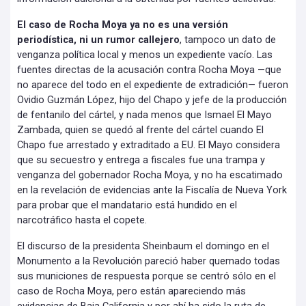
El caso de Rocha Moya ya no es una versión
periodística, ni un rumor callejero
, tampoco un dato de
venganza política local y menos un expediente vacío. Las
fuentes directas de la acusación contra Rocha Moya —que
no aparece del todo en el expediente de extradición— fueron
Ovidio Guzmán López, hijo del Chapo y jefe de la producción
de fentanilo del cártel, y nada menos que Ismael El Mayo
Zambada, quien se quedó al frente del cártel cuando El
Chapo fue arrestado y extraditado a EU. El Mayo considera
que su secuestro y entrega a fiscales fue una trampa y
venganza del gobernador Rocha Moya, y no ha escatimado
en la revelación de evidencias ante la Fiscalía de Nueva York
para probar que el mandatario está hundido en el
narcotráfico hasta el copete.
El discurso de la presidenta Sheinbaum el domingo en el
Monumento a la Revolución pareció haber quemado todas
sus municiones de respuesta porque se centró sólo en el
caso de Rocha Moya, pero están apareciendo más