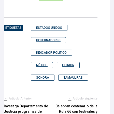
ETIQUETAS
ESTADOS UNIDOS
GOBERNADORES
INDICADOR POLÍTICO
MÉXICO
OPINION
SONORA
TAMAULIPAS
Artículo Anterior
Artículo siguiente
Investiga Departamento de
Celebran centenario de la
Justicia programas de
Ruta 66 con festivales y