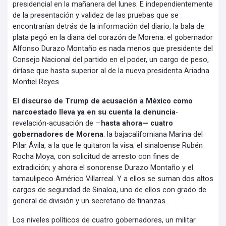
presidencial en la mañanera del lunes. E independientemente
de la presentación y validez de las pruebas que se
encontrarían detrás de la información del diario, la bala de
plata pegó en la diana del corazón de Morena: el gobernador
Alfonso Durazo Montaño es nada menos que presidente del
Consejo Nacional del partido en el poder, un cargo de peso,
diríase que hasta superior al de la nueva presidenta Ariadna
Montiel Reyes.
El discurso de Trump de acusación a México como
narcoestado lleva ya en su cuenta la denuncia
-
revelación-acusación de —
hasta ahora— cuatro
gobernadores de Morena
: la bajacaliforniana Marina del
Pilar Ávila, a la que le quitaron la visa; el sinaloense Rubén
Rocha Moya, con solicitud de arresto con fines de
extradición; y ahora el sonorense Durazo Montaño y el
tamaulipeco Américo Villarreal. Y a ellos se suman dos altos
cargos de seguridad de Sinaloa, uno de ellos con grado de
general de división y un secretario de finanzas.
Los niveles políticos de cuatro gobernadores, un militar