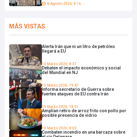
8 Agosto 2026, 8:16
MÁS VISTAS
Alerta Irán que ni un litro de petróleo
llegará a EU
10 Marzo 2026, 8:37
Debaten el impacto económico y social
del Mundial en NJ
10 Marzo 2026, 19:47
Informa secretario de Guerra sobre
fuertes ataques de EU contra Irán
10 Marzo 2026, 18:31
Amplían retiro de arroz frito con pollo por
posible presencia de vidrio
10 Marzo 2026, 8:03
Combaten incendio en una barcaza sobre
el río Delaware