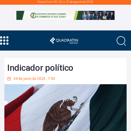
Nueva York, NY., EU a 10 de agosto de 2026
Indicador político
04 de junio de 2026
,
7:50