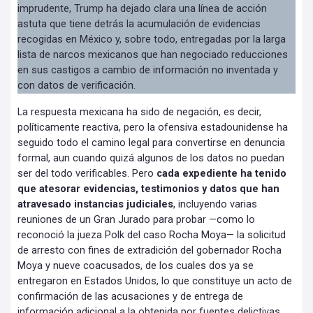
imprudente, Trump ha dejado clara una línea de acción
astuta que tiene detrás la acumulación de evidencias
recogidas en México y, sobre todo, entregadas por la larga
lista de narcos mexicanos que han negociado reducciones
en sus castigos a cambio de información no inventada y
con datos de verificación.
La respuesta mexicana ha sido de negación, es decir,
políticamente reactiva, pero la ofensiva estadounidense ha
seguido todo el camino legal para convertirse en denuncia
formal, aun cuando quizá algunos de los datos no puedan
ser del todo verificables. Pero
cada expediente ha tenido
que atesorar evidencias, testimonios y datos que han
atravesado instancias judiciales
, incluyendo varias
reuniones de un Gran Jurado para probar —como lo
reconoció la jueza Polk del caso Rocha Moya— la solicitud
de arresto con fines de extradición del gobernador Rocha
Moya y nueve coacusados, de los cuales dos ya se
entregaron en Estados Unidos, lo que constituye un acto de
confirmación de las acusaciones y de entrega de
información adicional a la obtenida por fuentes delictivas.