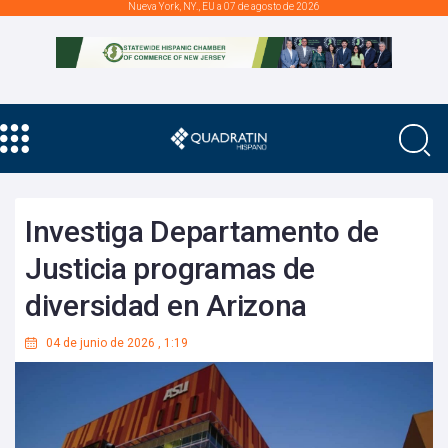
Nueva York, NY., EU a 07 de agosto de 2026
Investiga Departamento de
Justicia programas de
diversidad en Arizona
04 de junio de 2026
,
1:19