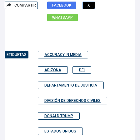
COMPARTIR
FACEBOOK
X
WHATSAPP
ETIQUETAS
ACCURACY IN MEDIA
ARIZONA
DEI
DEPARTAMENTO DE JUSTICIA
DIVISIÓN DE DERECHOS CIVILES
DONALD TRUMP
ESTADOS UNIDOS