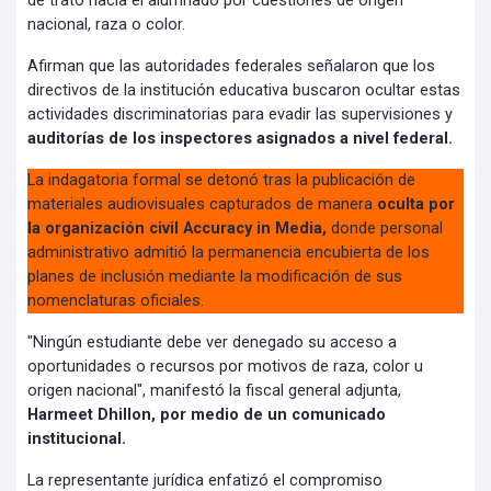
de trato hacia el alumnado por cuestiones de origen
nacional, raza o color.
Afirman que las autoridades federales señalaron que los
directivos de la institución educativa buscaron ocultar estas
actividades discriminatorias para evadir las supervisiones y
auditorías de los inspectores asignados a nivel federal.
La indagatoria formal se detonó tras la publicación de
materiales audiovisuales capturados de manera
oculta por
la organización civil Accuracy in Media,
donde personal
administrativo admitió la permanencia encubierta de los
planes de inclusión mediante la modificación de sus
nomenclaturas oficiales.
"Ningún estudiante debe ver denegado su acceso a
oportunidades o recursos por motivos de raza, color u
origen nacional", manifestó la fiscal general adjunta,
Harmeet Dhillon, por medio de un comunicado
institucional.
La representante jurídica enfatizó el compromiso