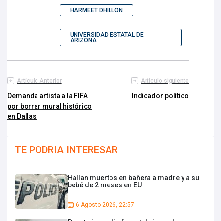
HARMEET DHILLON
UNIVERSIDAD ESTATAL DE
ARIZONA
Artículo Anterior
Artículo siguiente
Demanda artista a la FIFA
Indicador político
por borrar mural histórico
en Dallas
TE PODRIA INTERESAR
Hallan muertos en bañera a madre y a su
bebé de 2 meses en EU
6 Agosto 2026, 22:57