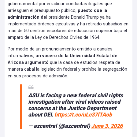
gubernamental por erradicar conductas ilegales que
arriesguen el presupuesto público,
puesto que la
administración del
presidente Donald Trump ya ha
implementado órdenes ejecutivas y ha retirado subsidios en
más de 50 centros escolares de educación superior bajo el
amparo de la Ley de Derechos Civiles de 1964.
Por medio de un pronunciamiento emitido a canales
informativos,
un vocero de la Universidad Estatal de
Arizona argumentó
que la casa de estudios respeta de
manera cabal la legislación federal y prohíbe la segregación
en sus procesos de admisión.
ASU is facing a new federal civil rights
investigation after viral videos raised
concerns at the Justice Department
about DEI.
https://t.co/uLc37lTAob
— azcentral (@azcentral)
June 3, 2026