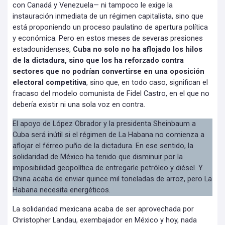
con Canadá y Venezuela— ni tampoco le exige la
instauración inmediata de un régimen capitalista, sino que
está proponiendo un proceso paulatino de apertura política
y económica. Pero en estos meses de severas presiones
estadounidenses,
Cuba no solo no ha aflojado los hilos
de la dictadura, sino que los ha reforzado contra
sectores que no podrían convertirse en una oposición
electoral competitiva
, sino que, en todo caso, significan el
fracaso del modelo comunista de Fidel Castro, en el que no
debería existir ni una sola voz en contra.
El apoyo de López Obrador y la presidenta Sheinbaum a
Cuba será inútil si el régimen de La Habana no comienza a
aflojar el férreo puño de la dictadura. En ese sentido, la
solidaridad de México ha tenido que disminuir por la
imposibilidad geopolítica de entregarle petróleo y diésel. Y
China acaba de enviar quince mil toneladas de arroz, pero La
Habana necesita energéticos.
La solidaridad mexicana acaba de ser aprovechada por
Christopher Landau, exembajador en México y hoy, nada