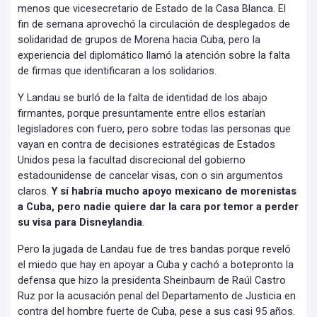
menos que vicesecretario de Estado de la Casa Blanca. El
fin de semana aprovechó la circulación de desplegados de
solidaridad de grupos de Morena hacia Cuba, pero la
experiencia del diplomático llamó la atención sobre la falta
de firmas que identificaran a los solidarios.
Y Landau se burló de la falta de identidad de los abajo
firmantes, porque presuntamente entre ellos estarían
legisladores con fuero, pero sobre todas las personas que
vayan en contra de decisiones estratégicas de Estados
Unidos pesa la facultad discrecional del gobierno
estadounidense de cancelar visas, con o sin argumentos
claros.
Y sí habría mucho apoyo mexicano de morenistas
a Cuba, pero nadie quiere dar la cara por temor a perder
su visa para Disneylandia
.
Pero la jugada de Landau fue de tres bandas porque reveló
el miedo que hay en apoyar a Cuba y cachó a botepronto la
defensa que hizo la presidenta Sheinbaum de Raúl Castro
Ruz por la acusación penal del Departamento de Justicia en
contra del hombre fuerte de Cuba, pese a sus casi 95 años.