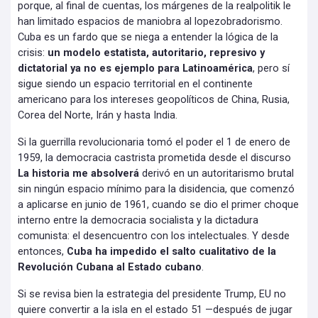
porque, al final de cuentas, los márgenes de la realpolitik le
han limitado espacios de maniobra al lopezobradorismo.
Cuba es un fardo que se niega a entender la lógica de la
crisis:
un modelo estatista, autoritario, represivo y
dictatorial ya no es ejemplo para Latinoamérica
, pero sí
sigue siendo un espacio territorial en el continente
americano para los intereses geopolíticos de China, Rusia,
Corea del Norte, Irán y hasta India.
Si la guerrilla revolucionaria tomó el poder el 1 de enero de
1959, la democracia castrista prometida desde el discurso
La historia me absolverá
derivó en un autoritarismo brutal
sin ningún espacio mínimo para la disidencia, que comenzó
a aplicarse en junio de 1961, cuando se dio el primer choque
interno entre la democracia socialista y la dictadura
comunista: el desencuentro con los intelectuales. Y desde
entonces,
Cuba ha impedido el salto cualitativo de la
Revolución Cubana al Estado cubano
.
Si se revisa bien la estrategia del presidente Trump, EU no
quiere convertir a la isla en el estado 51 —después de jugar