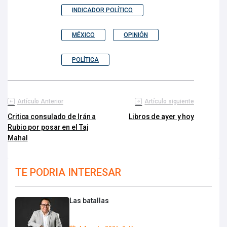
INDICADOR POLÍTICO
MÉXICO
OPINIÓN
POLÍTICA
Artículo Anterior
Artículo siguiente
Critica consulado de Irán a
Libros de ayer y hoy
Rubio por posar en el Taj
Mahal
TE PODRIA INTERESAR
Las batallas