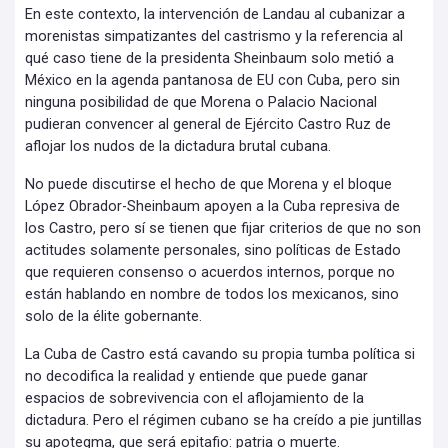
En este contexto, la intervención de Landau al cubanizar a
morenistas simpatizantes del castrismo y la referencia al
qué caso tiene de la presidenta Sheinbaum solo metió a
México en la agenda pantanosa de EU con Cuba, pero sin
ninguna posibilidad de que Morena o Palacio Nacional
pudieran convencer al general de Ejército Castro Ruz de
aflojar los nudos de la dictadura brutal cubana.
No puede discutirse el hecho de que Morena y el bloque
López Obrador-Sheinbaum apoyen a la Cuba represiva de
los Castro, pero sí se tienen que fijar criterios de que no son
actitudes solamente personales, sino políticas de Estado
que requieren consenso o acuerdos internos, porque no
están hablando en nombre de todos los mexicanos, sino
solo de la élite gobernante.
La Cuba de Castro está cavando su propia tumba política si
no decodifica la realidad y entiende que puede ganar
espacios de sobrevivencia con el aflojamiento de la
dictadura. Pero el régimen cubano se ha creído a pie juntillas
su apotegma, que será epitafio: patria o muerte.