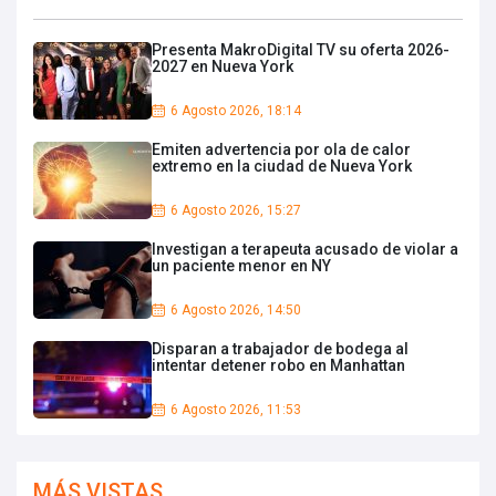
Presenta MakroDigital TV su oferta 2026-
2027 en Nueva York
6 Agosto 2026, 18:14
Emiten advertencia por ola de calor
extremo en la ciudad de Nueva York
6 Agosto 2026, 15:27
Investigan a terapeuta acusado de violar a
un paciente menor en NY
6 Agosto 2026, 14:50
Disparan a trabajador de bodega al
intentar detener robo en Manhattan
6 Agosto 2026, 11:53
MÁS VISTAS