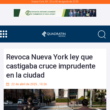
Nueva York, NY., EU a 06 de agosto de 2026
Revoca Nueva York ley que
castigaba cruce imprudente
en la ciudad
22 de abril de 2025
,
10:26