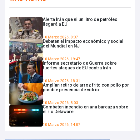
Alerta Irán que ni un litro de petróleo
llegará a EU
10 Marzo 2026, 8:37
Debaten el impacto económico y social
del Mundial en NJ
10 Marzo 2026, 19:47
Informa secretario de Guerra sobre
fuertes ataques de EU contra Irán
10 Marzo 2026, 18:31
Amplían retiro de arroz frito con pollo por
posible presencia de vidrio
10 Marzo 2026, 8:03
Combaten incendio en una barcaza sobre
el río Delaware
10 Marzo 2026, 14:07