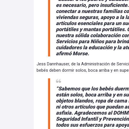
es necesario, pero insuficient
conectar a nuestras familias c
viviendas seguras, apoyo a la l
artículos esenciales para un s
portátiles y mantas portátiles
nuestra sólida colaboración co
Servicios para Niños para brind
cuidadores la educación y la at
afirmó Morse.
Jess Dannhauser, de la Administración de Servici
bebés deben dormir solos, boca arriba y en super
“Sabemos que los bebés duer
están solos, boca arriba y en s
objetos blandos, ropa de cama 
ni otros artículos que puedan a
asfixia. Agradecemos al DOHMH 
Seguridad Infantil y Prevenció
todos sus esfuerzos para apoya