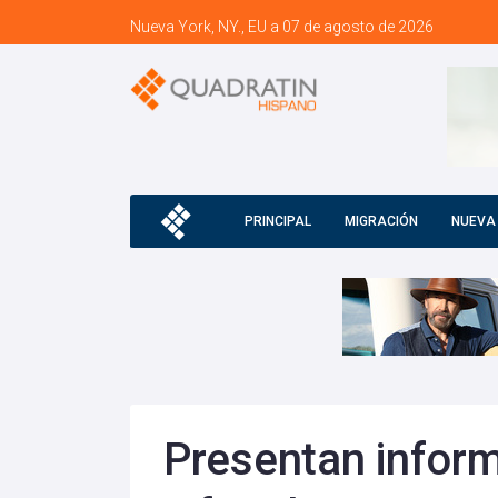
Nueva York, NY., EU a 07 de agosto de 2026
PRINCIPAL
MIGRACIÓN
NUEVA
Presentan infor