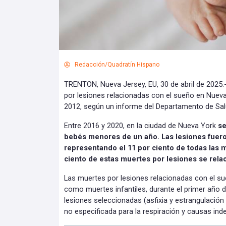
Redacción/Quadratín Hispano
TRENTON, Nueva Jersey, EU, 30 de abril de 2025.- 
por lesiones relacionadas con el sueño en Nuev
2012, según un informe del Departamento de Salu
Entre 2016 y 2020, en la ciudad de Nueva York
se
bebés menores de un año. Las lesiones fueron
representando el 11 por ciento de todas las m
ciento de estas muertes por lesiones se rela
Las muertes por lesiones relacionadas con el su
como muertes infantiles, durante el primer año 
lesiones seleccionadas (asfixia y estrangulació
no especificada para la respiración y causas ind