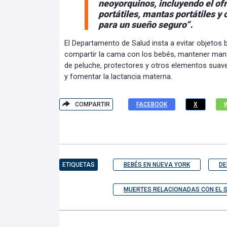
neoyorquinos, incluyendo el of
portátiles, mantas portátiles y 
para un sueño seguro”.
El Departamento de Salud insta a evitar objetos 
compartir la cama con los bebés, mantener mant
de peluche, protectores y otros elementos suave
y fomentar la lactancia materna.
COMPARTIR
FACEBOOK
X
ETIQUETAS
BEBÉS EN NUEVA YORK
DE
MUERTES RELACIONADAS CON EL S