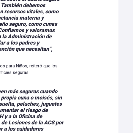
e. También debemos
on recursos vitales, como
actancia materna y
ueño seguro, como cunas
. Confiamos y valoramos
n la Administración de
ar a los padres y
ención que necesitan”,
os para Niños, reiteró que los
ficies seguras.
men más seguros cuando
u propia cuna o moisés, sin
suelta, peluches, juguetes
umentar el riesgo de
y a la Oficina de
n de Lesiones de la ACS por
r a los cuidadores