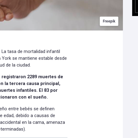
Freepik
La tasa de mortalidad infantil
a York se mantiene estable desde
d de la ciudad.
 registraron 2289 muertes de
 la tercera causa principal,
uertes infantiles.
El 83 por
cionaron con el sueño.
eño entre bebés se definen
de edad, debido a causas de
n accidental en la cama, amenaza
eterminadas).