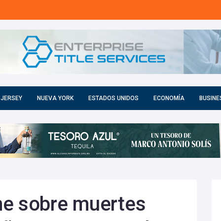
 JERSEY
NUEVA YORK
ESTADOS UNIDOS
ECONOMÍA
BUSINE
me sobre muertes