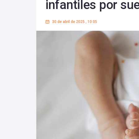
infantiles por s
30 de abril de 2025
,
10:05