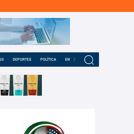
SS
DEPORTES
POLÍTICA
ENTRETENIMIENTO
EDUCACIÓN