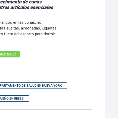
recimiento de cunas
otros artículos esenciales
blandos en las cunas, no
as sueltas, almohadas, juguetes
s fuera del espacio para dormir
WHATSAPP
PARTAMENTO DE SALUD EN NUEVA YORK
UEÑO EN BEBÉS