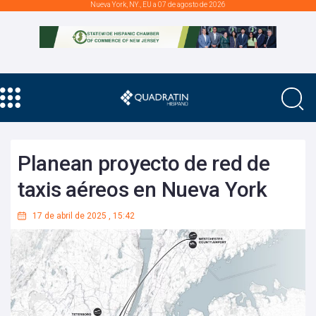
Nueva York, NY., EU a 07 de agosto de 2026
Planean proyecto de red de
taxis aéreos en Nueva York
17 de abril de 2025
,
15:42