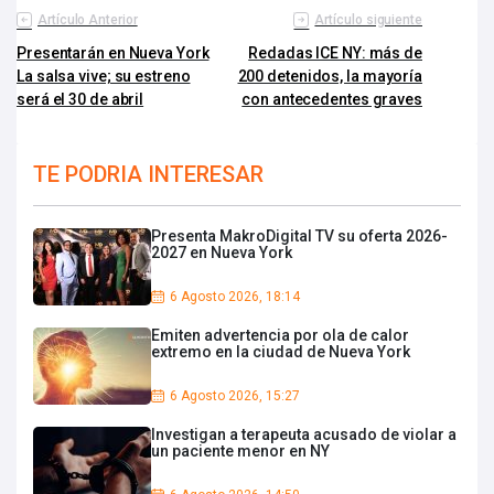
Artículo Anterior
Artículo siguiente
Presentarán en Nueva York
Redadas ICE NY: más de
La salsa vive; su estreno
200 detenidos, la mayoría
será el 30 de abril
con antecedentes graves
TE PODRIA INTERESAR
Presenta MakroDigital TV su oferta 2026-
2027 en Nueva York
6 Agosto 2026, 18:14
Emiten advertencia por ola de calor
extremo en la ciudad de Nueva York
6 Agosto 2026, 15:27
Investigan a terapeuta acusado de violar a
un paciente menor en NY