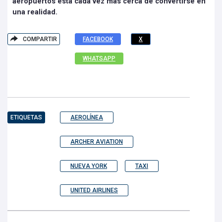
aeropuertos está cada vez más cerca de convertirse en
una realidad.
COMPARTIR
FACEBOOK
X
WHATSAPP
ETIQUETAS
AEROLÍNEA
ARCHER AVIATION
NUEVA YORK
TAXI
UNITED AIRLINES