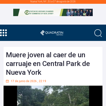
Nueva York, NY., EU a 07 de agosto de 2026
Muere joven al caer de un
carruaje en Central Park de
Nueva York
17 de junio de 2026
,
22:19