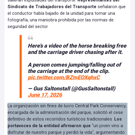
salieran expulsadas del transporte.
Representantes del
Sindicato de Trabajadores del Transporte
señalaron que
el conductor había bajado de la unidad para tomar una
fotografía, una maniobra prohibida por las normas de
seguridad del sector.
Here’s a video of the horse breaking free
and the carriage driver chasing after it.
A person comes jumping/falling out of
the carriage at the end of the clip.
pic.twitter.com/BZmEOXqhxC
— Gus Saltonstall (@GusSaltonstall)
June 17, 2026
La organización sin fines de lucro Central Park Conservancy,
encargada de la administración del parque, solicitó el cese
definitivo de estos recorridos turísticos tradicionales.
Los
portavoces de la entidad afirmaron que
"un joven vino a
disfrutar de nuestro parque y perdió la vida", argumentando