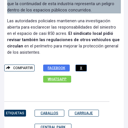
que la continuidad de esta industria representa un peligro
dentro de los espacios públicos concurridos.
Las autoridades policiales mantienen una investigación
abierta para esclarecer las responsabilidades del siniestro
en el espacio de casi 850 acres.
El sindicato local pidió
revisar también las regulaciones de otros vehículos que
circulan
en el perímetro para mejorar la protección general
de los asistentes.
COMPARTIR
FACEBOOK
X
WHATSAPP
ETIQUETAS
CABALLOS
CARRUAJE
CENTRAL PARK