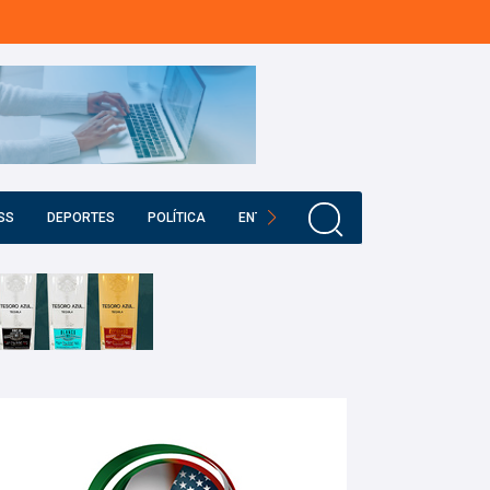
SS
DEPORTES
POLÍTICA
ENTRETENIMIENTO
EDUCACIÓN