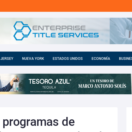
 JERSEY
NUEVA YORK
ESTADOS UNIDOS
ECONOMÍA
BUSINE
a programas de