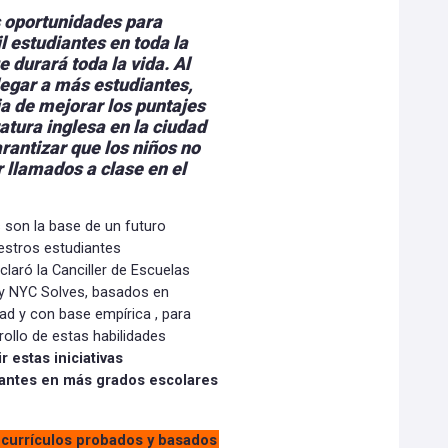
 oportunidades para
l estudiantes en toda la
 durará toda la vida. Al
llegar a más estudiantes,
a de mejorar los puntajes
atura inglesa en la ciudad
antizar que los niños no
 llamados a clase en el
 son la base de un futuro
estros estudiantes
claró la Canciller de Escuelas
y NYC Solves, basados en
dad y con base empírica , para
ollo de estas habilidades
 estas iniciativas
iantes en más grados escolares
n currículos probados y basados