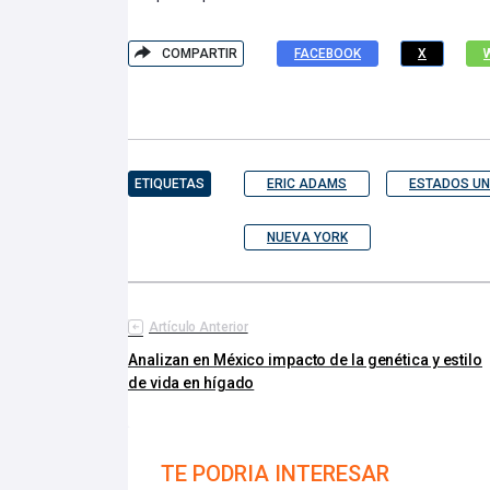
COMPARTIR
FACEBOOK
X
ETIQUETAS
ERIC ADAMS
ESTADOS UN
NUEVA YORK
Artículo Anterior
Analizan en México impacto de la genética y estilo
de vida en hígado
TE PODRIA INTERESAR