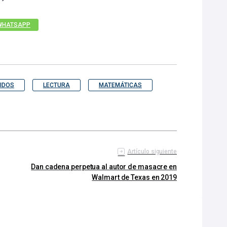
WHATSAPP
IDOS
LECTURA
MATEMÁTICAS
Artículo siguiente
Dan cadena perpetua al autor de masacre en
Walmart de Texas en 2019