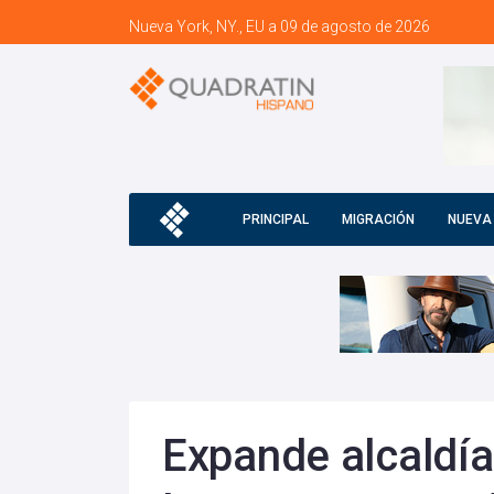
Nueva York, NY., EU a 09 de agosto de 2026
PRINCIPAL
MIGRACIÓN
NUEVA
Expande alcaldí