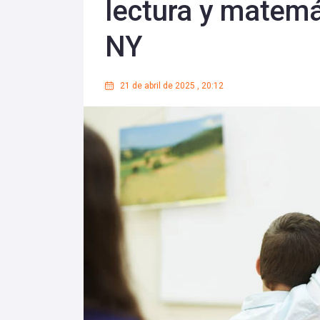
lectura y matemá
NY
21 de abril de 2025
,
20:12