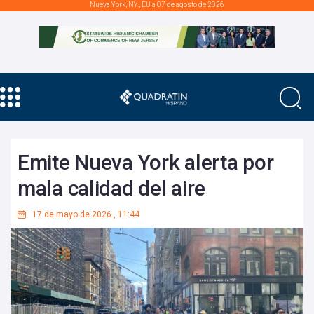
Nueva York, NY., EU a 07 de agosto de 2026
Emite Nueva York alerta por
mala calidad del aire
17 de mayo de 2026
,
11:44