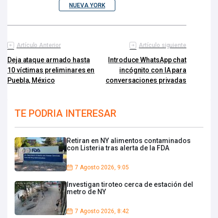
NUEVA YORK
Artículo Anterior
Artículo siguiente
Deja ataque armado hasta
Introduce WhatsApp chat
10 víctimas preliminares en
incógnito con IA para
Puebla, México
conversaciones privadas
TE PODRIA INTERESAR
Retiran en NY alimentos contaminados
con Listeria tras alerta de la FDA
7 Agosto 2026, 9:05
Investigan tiroteo cerca de estación del
metro de NY
7 Agosto 2026, 8:42