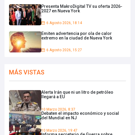
Presenta MakroDigital TV su oferta 2026-
2027 en Nueva York
6 Agosto 2026, 18:14
Emiten advertencia por ola de calor
extremo en la ciudad de Nueva York
6 Agosto 2026, 15:27
MÁS VISTAS
Alerta Irán que ni un litro de petróleo
llegará a EU
10 Marzo 2026, 8:37
Debaten el impacto económico y social
del Mundial en NJ
10 Marzo 2026, 19:47
Informa secretario de Guerra sobre