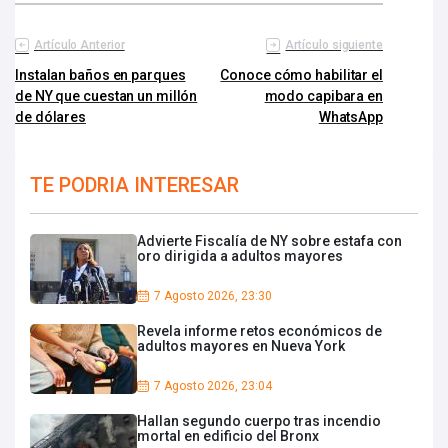
Artículo Anterior
Artículo siguiente
Instalan baños en parques
Conoce cómo habilitar el
de NY que cuestan un millón
modo capibara en
de dólares
WhatsApp
TE PODRIA INTERESAR
Advierte Fiscalía de NY sobre estafa con
oro dirigida a adultos mayores
7 Agosto 2026, 23:30
Revela informe retos económicos de
adultos mayores en Nueva York
7 Agosto 2026, 23:04
Hallan segundo cuerpo tras incendio
mortal en edificio del Bronx