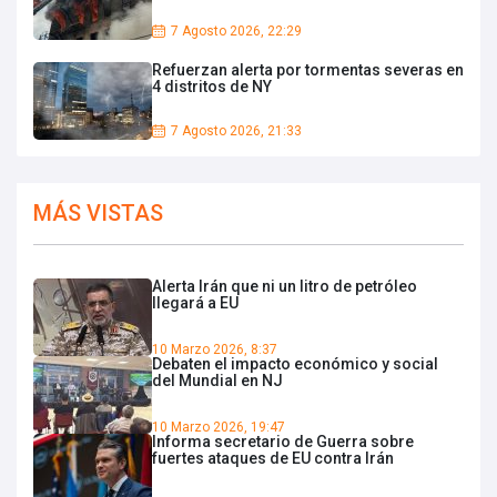
7 Agosto 2026, 22:29
Refuerzan alerta por tormentas severas en
4 distritos de NY
7 Agosto 2026, 21:33
MÁS VISTAS
Alerta Irán que ni un litro de petróleo
llegará a EU
10 Marzo 2026, 8:37
Debaten el impacto económico y social
del Mundial en NJ
10 Marzo 2026, 19:47
Informa secretario de Guerra sobre
fuertes ataques de EU contra Irán