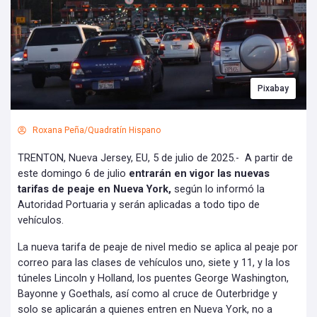
Pixabay
Roxana Peña/Quadratín Hispano
TRENTON, Nueva Jersey, EU, 5 de julio de 2025.- A partir de
este domingo 6 de julio
entrarán en vigor las nuevas
tarifas de peaje en Nueva York,
según lo informó la
Autoridad Portuaria y serán aplicadas a todo tipo de
vehículos.
La nueva tarifa de peaje de nivel medio se aplica al peaje por
correo para las clases de vehículos uno, siete y 11, y la los
túneles Lincoln y Holland, los puentes George Washington,
Bayonne y Goethals, así como al cruce de Outerbridge y
solo se aplicarán a quienes entren en Nueva York, no a