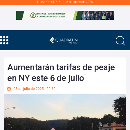
Nueva York, NY., EU a 08 de agosto de 2026
Aumentarán tarifas de peaje
en NY este 6 de julio
05 de julio de 2025
,
22:30