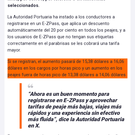
seleccionados.
La Autoridad Portuaria ha instado a los conductores a
registrarse en un E-ZPass, que aplica un descuento
automáticamente del 20 por ciento en todos los peajes, y a
los usuarios de E-ZPass que no tengan sus etiquetas
correctamente en el parabrisas se les cobrará una tarifa
mayor.
Si se registran, el aumento pasará de 15,38 dólares a 16,06
dólares en los cargos por horas pico y un aumento en los
peajes fuera de horas pico de 13,38 dólares a 14,06 dólares.
“Ahora es un buen momento para
registrarse en E-ZPass y aprovechar
tarifas de peaje más bajas, viajes más
rápidos y una experiencia sin efectivo
más fluida”, dice la Autoridad Portuaria
en X.