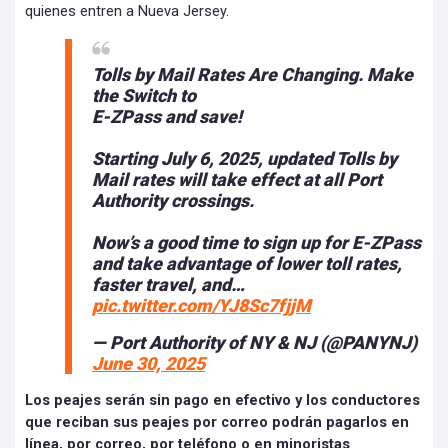
quienes entren a Nueva Jersey.
Tolls by Mail Rates Are Changing. Make
the Switch to
E-ZPass and save!
Starting July 6, 2025, updated Tolls by
Mail rates will take effect at all Port
Authority crossings.
Now’s a good time to sign up for E-ZPass
and take advantage of lower toll rates,
faster travel, and…
pic.twitter.com/YJ8Sc7fjjM
— Port Authority of NY & NJ (@PANYNJ)
June 30, 2025
Los peajes serán sin pago en efectivo y los conductores
que reciban sus peajes por correo podrán pagarlos en
línea, por correo, por teléfono o en minoristas