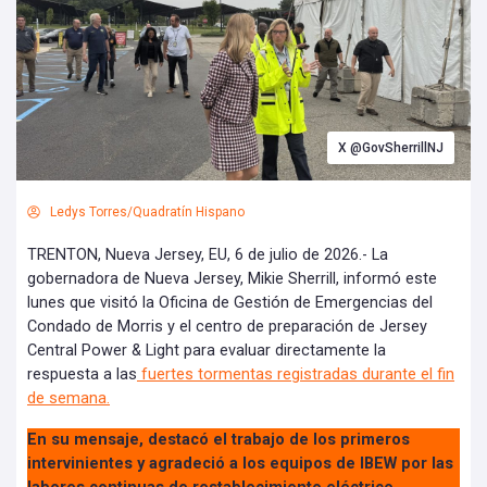
X @GovSherrillNJ
Ledys Torres/Quadratín Hispano
TRENTON, Nueva Jersey, EU, 6 de julio de 2026.- La
gobernadora de Nueva Jersey, Mikie Sherrill, informó este
lunes que visitó la Oficina de Gestión de Emergencias del
Condado de Morris y el centro de preparación de Jersey
Central Power & Light para evaluar directamente la
respuesta a las
fuertes tormentas registradas durante el fin
de semana.
En su mensaje, destacó el trabajo de los primeros
intervinientes y agradeció a los equipos de IBEW por las