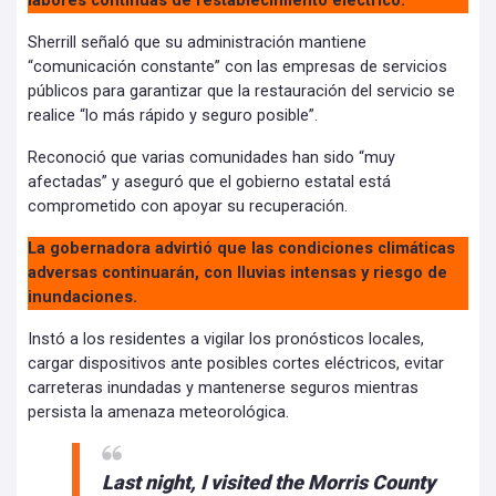
labores continuas de restablecimiento eléctrico.
Sherrill señaló que su administración mantiene
“comunicación constante” con las empresas de servicios
públicos para garantizar que la restauración del servicio se
realice “lo más rápido y seguro posible”.
Reconoció que varias comunidades han sido “muy
afectadas” y aseguró que el gobierno estatal está
comprometido con apoyar su recuperación.
La gobernadora advirtió que las condiciones climáticas
adversas continuarán, con lluvias intensas y riesgo de
inundaciones.
Instó a los residentes a vigilar los pronósticos locales,
cargar dispositivos ante posibles cortes eléctricos, evitar
carreteras inundadas y mantenerse seguros mientras
persista la amenaza meteorológica.
Last night, I visited the Morris County