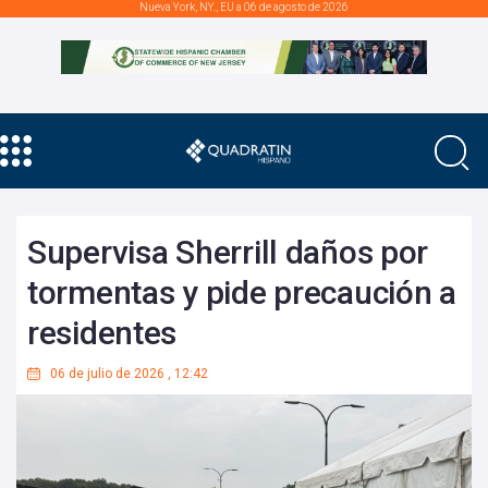
Nueva York, NY., EU a 06 de agosto de 2026
Supervisa Sherrill daños por
tormentas y pide precaución a
residentes
06 de julio de 2026
,
12:42