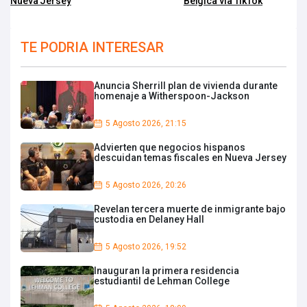
Nueva Jersey
Bélgica vía TikTok
TE PODRIA INTERESAR
Anuncia Sherrill plan de vivienda durante
homenaje a Witherspoon-Jackson
5 Agosto 2026, 21:15
Advierten que negocios hispanos
descuidan temas fiscales en Nueva Jersey
5 Agosto 2026, 20:26
Revelan tercera muerte de inmigrante bajo
custodia en Delaney Hall
5 Agosto 2026, 19:52
Inauguran la primera residencia
estudiantil de Lehman College