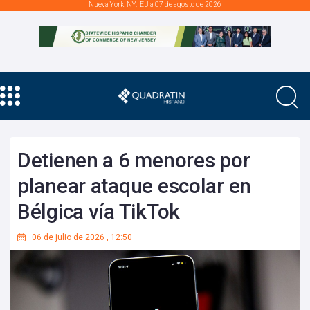
Nueva York, NY., EU a 07 de agosto de 2026
Detienen a 6 menores por
planear ataque escolar en
Bélgica vía TikTok
06 de julio de 2026
,
12:50