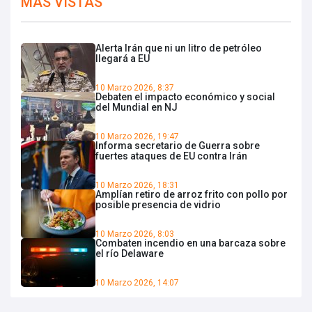
MÁS VISTAS
Alerta Irán que ni un litro de petróleo
llegará a EU
10 Marzo 2026, 8:37
Debaten el impacto económico y social
del Mundial en NJ
10 Marzo 2026, 19:47
Informa secretario de Guerra sobre
fuertes ataques de EU contra Irán
10 Marzo 2026, 18:31
Amplían retiro de arroz frito con pollo por
posible presencia de vidrio
10 Marzo 2026, 8:03
Combaten incendio en una barcaza sobre
el río Delaware
10 Marzo 2026, 14:07