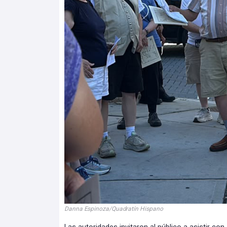
Danna Espinoza/Quadratín Hispano