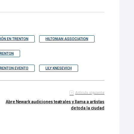
IÓN EN TRENTON
HILTONIAN ASSOCIATION
TRENTON
TRENTON EVENTO
LILY KNESEVICH
Artículo siguiente
Abre Newark audiciones teatrales y llama a artistas
de toda la ciudad