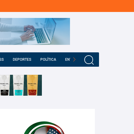
SS
DEPORTES
POLÍTICA
ENTRETENIMIENTO
EDUCACIÓN