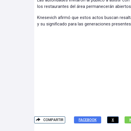
Las autoridades invitaron al público a asistir con
los restaurantes del área permanecerán abiertos
Knesevich afirmó que estos actos buscan resalta
y su significado para las generaciones presentes
COMPARTIR
FACEBOOK
X