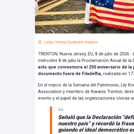
Ledys Torres/Quadratín Hispano
TRENTON, Nueva Jersey, EU, 8 de julio de 2026.- 
miércoles 8 de julio la Proclamación Anual de la
acto que conmemora el 250 aniversario de la 
documento fuera de Filadelfia,
realizada en 177
En el marco de la Semana del Patrimonio, Lily Kne
Association y miembro de Kiwanis Trenton, destac
evento y el papel de las organizaciones cívicas e
Señaló que la Declaración “defi
nuestro país” y recordó la frase 
guiando el ideal democrático e