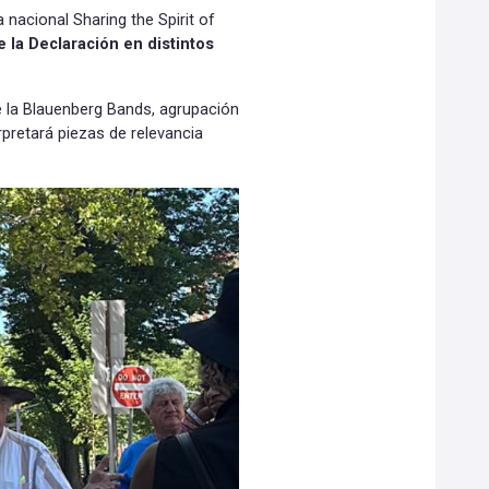
a nacional Sharing the Spirit of
 la Declaración en distintos
e la Blauenberg Bands, agrupación
rpretará piezas de relevancia