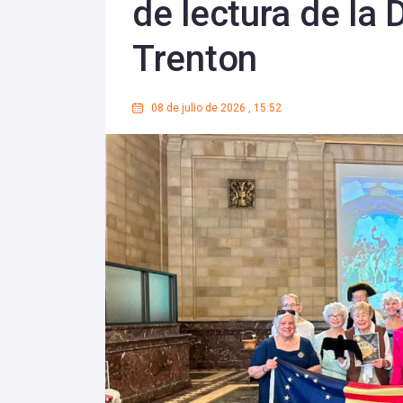
de lectura de la 
Trenton
08 de julio de 2026
,
15:52