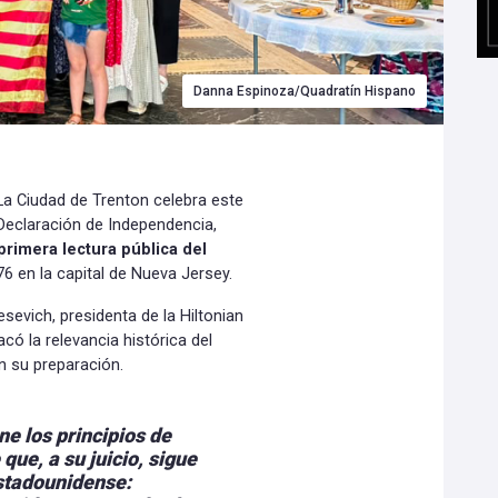
Danna Espinoza/Quadratín Hispano
La Ciudad de Trenton celebra este
 Declaración de Independencia,
primera lectura pública del
6 en la capital de Nueva Jersey.
sevich, presidenta de la Hiltonian
ó la relevancia histórica del
n su preparación.
ne los principios de
que, a su juicio, sigue
stadounidense: