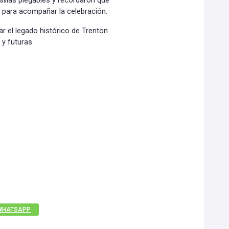
 sillas plegables y recordaron que
 para acompañar la celebración.
r el legado histórico de Trenton
 y futuras.
WHATSAPP