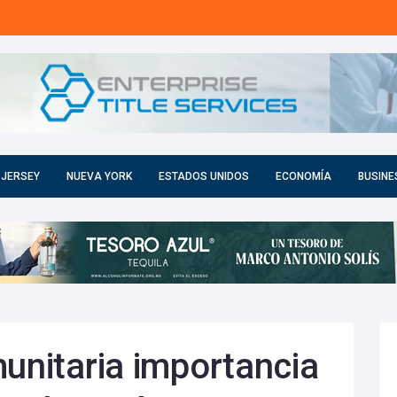
 JERSEY
NUEVA YORK
ESTADOS UNIDOS
ECONOMÍA
BUSINE
munitaria importancia