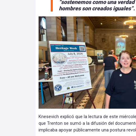
“sostenemos como una verdad e
hombres son creados iguales”.
Knesevich explicó que la lectura de este miérc
que Trenton se sumó a la difusión del documento
implicaba apoyar públicamente una postura revol