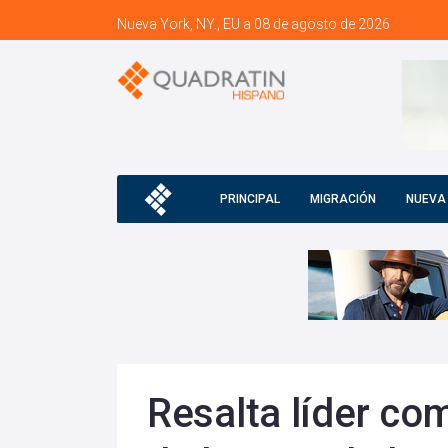
Nueva York, NY., EU a 08 de agosto de 2026
PRINCIPAL
MIGRACIÓN
NUEVA
Resalta líder co