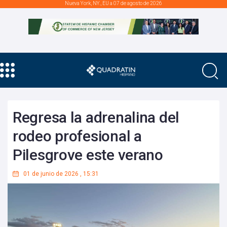
Nueva York, NY., EU a 07 de agosto de 2026
Regresa la adrenalina del
rodeo profesional a
Pilesgrove este verano
01 de junio de 2026
,
15:31