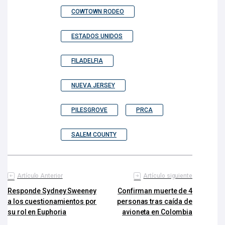
COWTOWN RODEO
ESTADOS UNIDOS
FILADELFIA
NUEVA JERSEY
PILESGROVE
PRCA
SALEM COUNTY
Artículo Anterior
Artículo siguiente
Responde Sydney Sweeney
Confirman muerte de 4
a los cuestionamientos por
personas tras caída de
su rol en Euphoria
avioneta en Colombia