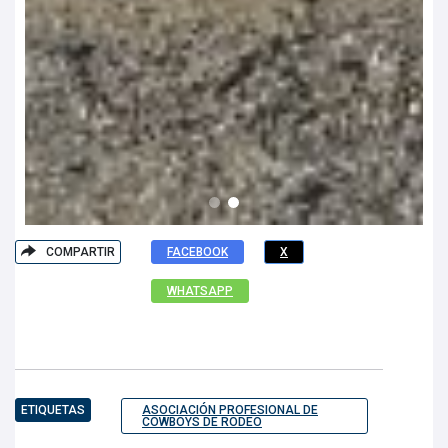
COMPARTIR
FACEBOOK
X
WHATSAPP
ETIQUETAS
ASOCIACIÓN PROFESIONAL DE
COWBOYS DE RODEO