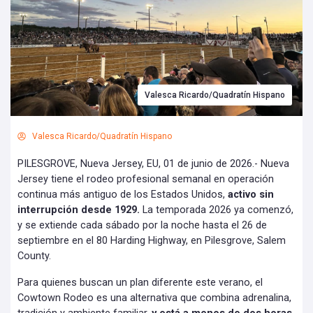
Valesca Ricardo/Quadratín Hispano
Valesca Ricardo/Quadratín Hispano
PILESGROVE, Nueva Jersey, EU, 01 de junio de 2026.- Nueva
Jersey tiene el rodeo profesional semanal en operación
continua más antiguo de los Estados Unidos,
activo sin
interrupción desde 1929.
La temporada 2026 ya comenzó,
y se extiende cada sábado por la noche hasta el 26 de
septiembre en el 80 Harding Highway, en Pilesgrove, Salem
County.
Para quienes buscan un plan diferente este verano, el
Cowtown Rodeo es una alternativa que combina adrenalina,