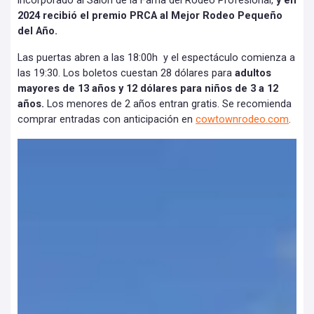
incorporado al Salón de la Fama del Rodeo Profesional,
y en
2024 recibió el premio PRCA al Mejor Rodeo Pequeño
del Año.
Las puertas abren a las 18:00h y el espectáculo comienza a
las 19:30. Los boletos cuestan 28 dólares para
adultos
mayores de 13 años y 12 dólares para niños de 3 a 12
años.
Los menores de 2 años entran gratis. Se recomienda
comprar entradas con anticipación en
cowtownrodeo.com
.