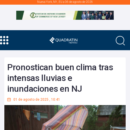
Nueva York, NY., EU a 06 de agosto de 2026
Pronostican buen clima tras
intensas lluvias e
inundaciones en NJ
01 de agosto de 2025
,
10:41