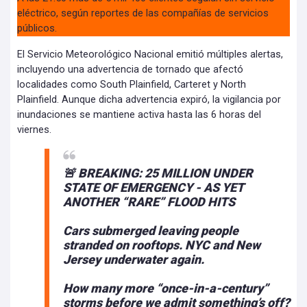
eléctrico, según reportes de las compañías de servicios
públicos.
El Servicio Meteorológico Nacional emitió múltiples alertas,
incluyendo una advertencia de tornado que afectó
localidades como South Plainfield, Carteret y North
Plainfield. Aunque dicha advertencia expiró, la vigilancia por
inundaciones se mantiene activa hasta las 6 horas del
viernes.
🚨 BREAKING: 25 MILLION UNDER
STATE OF EMERGENCY - AS YET
ANOTHER “RARE” FLOOD HITS
Cars submerged leaving people
stranded on rooftops. NYC and New
Jersey underwater again.
How many more “once-in-a-century”
storms before we admit something’s off?