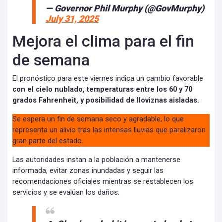
— Governor Phil Murphy (@GovMurphy)
July 31, 2025
Mejora el clima para el fin
de semana
El pronóstico para este viernes indica un cambio favorable
con el cielo nublado, temperaturas entre los 60 y 70
grados Fahrenheit, y posibilidad de lloviznas aisladas.
Se espera un fin de semana seco y agradable, lo que
representa un alivio tras las intensas lluvias que paralizaron
gran parte del estado.
Las autoridades instan a la población a mantenerse
informada, evitar zonas inundadas y seguir las
recomendaciones oficiales mientras se restablecen los
servicios y se evalúan los daños.