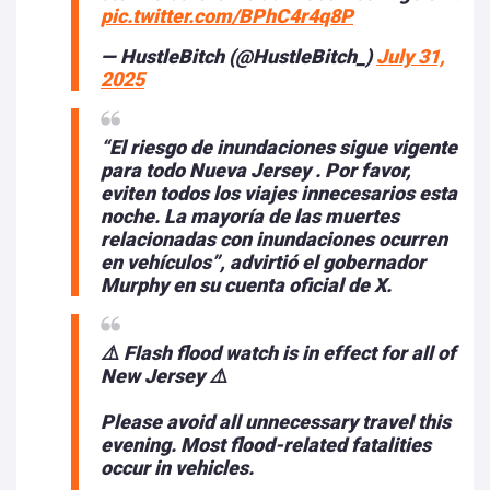
pic.twitter.com/BPhC4r4q8P
— HustleBitch (@HustleBitch_)
July 31,
2025
“El riesgo de inundaciones sigue vigente
para todo Nueva Jersey . Por favor,
eviten todos los viajes innecesarios esta
noche. La mayoría de las muertes
relacionadas con inundaciones ocurren
en vehículos”, advirtió el gobernador
Murphy en su cuenta oficial de X.
⚠️ Flash flood watch is in effect for all of
New Jersey ⚠️
Please avoid all unnecessary travel this
evening. Most flood-related fatalities
occur in vehicles.